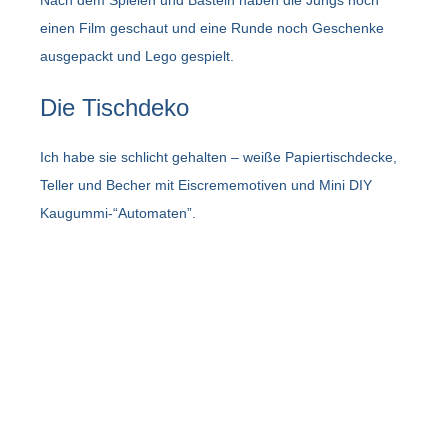
Nach dem Spielen und Basteln haben die Jungs noch
einen Film geschaut und eine Runde noch Geschenke
ausgepackt und Lego gespielt.
Die Tischdeko
Ich habe sie schlicht gehalten – weiße Papiertischdecke,
Teller und Becher mit Eiscrememotiven und Mini DIY
Kaugummi-“Automaten”.