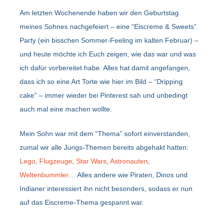
Am letzten Wochenende haben wir den Geburtstag
meines Sohnes nachgefeiert – eine “Eiscreme & Sweets”
Party (ein bisschen Sommer-Feeling im kalten Februar) –
und heute möchte ich Euch zeigen, wie das war und was
ich dafür vorbereitet habe. Alles hat damit angefangen,
dass ich so eine Art Torte wie hier im Bild – “Dripping
cake” – immer wieder bei Pinterest sah und unbedingt
auch mal eine machen wollte.
Mein Sohn war mit dem “Thema” sofort einverstanden,
zumal wir alle Jungs-Themen bereits abgehakt hatten:
Lego
,
Flugzeuge
,
Star Wars
,
Astronauten
,
Weltenbummler
… Alles andere wie Piraten, Dinos und
Indianer interessiert ihn nicht besonders, sodass er nun
auf das Eiscreme-Thema gespannt war.