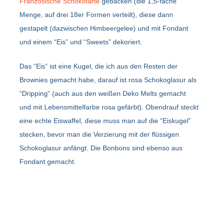
Französische Schokotarte
gebacken (die 1,5-fache
Menge, auf drei 18er Formen verteilt), diese dann
gestapelt (dazwischen Himbeergelee) und mit Fondant
und einem “Eis” und “Sweets” dekoriert.
Das “Eis” ist eine Kugel, die ich aus den Resten der
Brownies gemacht habe, darauf ist rosa Schokoglasur als
“Dripping” (auch aus den weißen Deko Melts gemacht
und mit Lebensmittelfarbe rosa gefärbt). Obendrauf steckt
eine echte Eiswaffel, diese muss man auf die “Eiskugel”
stecken, bevor man die Verzierung mit der flüssigen
Schokoglasur anfängt. Die Bonbons sind ebenso aus
Fondant gemacht.