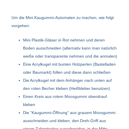
Um die Mini Kaugummi-Automaten zu machen, wie folgt
vorgehen:
Mini Plastik-Gläser in Rot nehmen und deren
Boden ausschneiden (alternativ kann man natürlich
weiße oder transparente nehmen und die anmalen)
Eine Acrylkugel mit bunten Holzperlen (Bastelladen
oder Baumarkt) füllen und diese dann schließen
Die Acrylkugel mit dem Anhänger nach unten auf
den roten Becher kleben (Heißkleber benutzen)
Einen Kreis aus rotem Moosgummi obendrauf
kleben
Die “Kaugummi-Öffnung” aus grauem Moosgummi
ausschneiden und kleben, den Dreh-Griff aus
einem Zahnstocher ausschneiden, in der Mitte