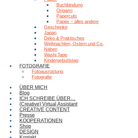
Buchbindung
Origami
Papercuts
Papier – alles andere
Geschenke
Japan
Deko & Praktisches
Weihnachten, Ostern und Co.
Nähen
Washi Tape
Kindergeburtstag
FOTOGRAFIE
Fotoausrüstung
Fotografie
ÜBER MICH
Blog
ICH SCHREIBE ÜBER…
(Creative) Virtual Assistant
CREATIVE CONTENT
Presse
KOOPERATIONEN
Shop
DESIGN
Kontakt