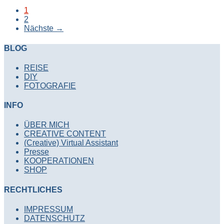
1
2
Nächste
→
BLOG
REISE
DIY
FOTOGRAFIE
INFO
ÜBER MICH
CREATIVE CONTENT
(Creative) Virtual Assistant
Presse
KOOPERATIONEN
SHOP
RECHTLICHES
IMPRESSUM
DATENSCHUTZ