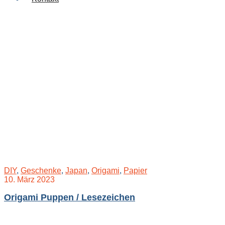
DIY
,
Geschenke
,
Japan
,
Origami
,
Papier
10. März 2023
Origami Puppen / Lesezeichen