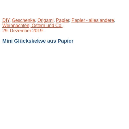
DIY
,
Geschenke
,
Origami
,
Papier
,
Papier - alles andere
,
Weihnachten, Ostern und Co.
29. Dezember 2019
Mini Glückskekse aus Papier