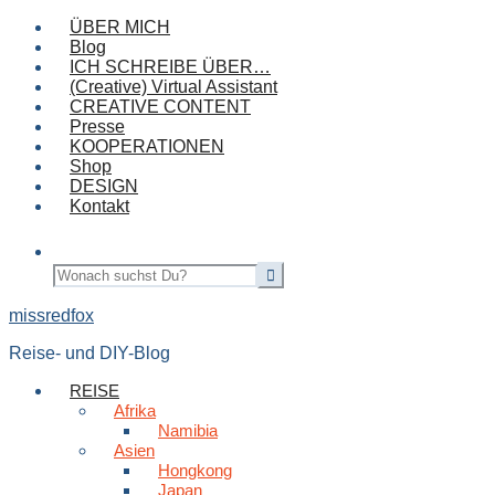
ÜBER MICH
Blog
ICH SCHREIBE ÜBER…
(Creative) Virtual Assistant
CREATIVE CONTENT
Presse
KOOPERATIONEN
Shop
DESIGN
Kontakt
missredfox
Reise- und DIY-Blog
REISE
Afrika
Namibia
Asien
Hongkong
Japan