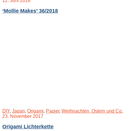
12. Juni 2018
‘Mollie Makes’ 36/2018
DIY
,
Japan
,
Origami
,
Papier
,
Weihnachten, Ostern und Co.
23. November 2017
Origami Lichterkette