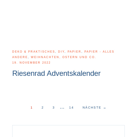
DEKO & PRAKTISCHES
,
DIY
,
PAPIER
,
PAPIER - ALLES
ANDERE
,
WEIHNACHTEN, OSTERN UND CO.
19. NOVEMBER 2022
Riesenrad Adventskalender
…
1
2
3
14
NÄCHSTE
→