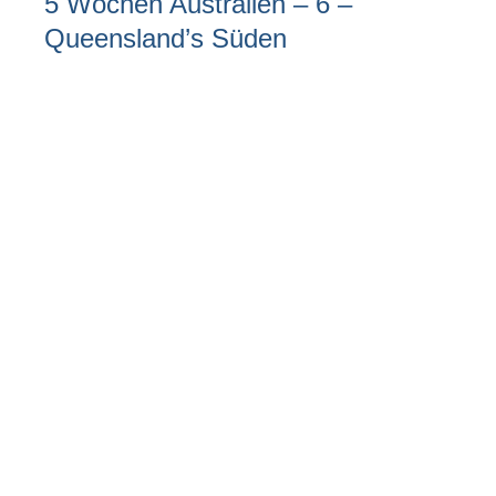
5 Wochen Australien – 6 –
Queensland’s Süden