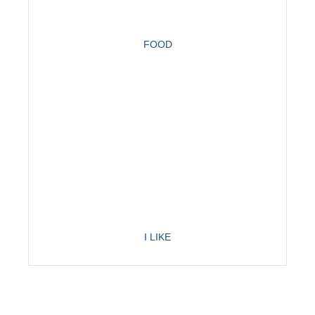
FOOD
I LIKE