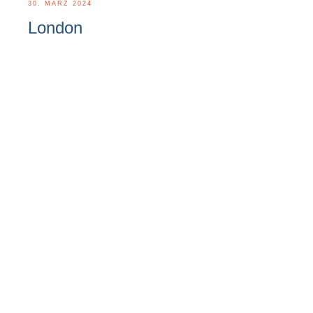
30. MÄRZ 2024
London