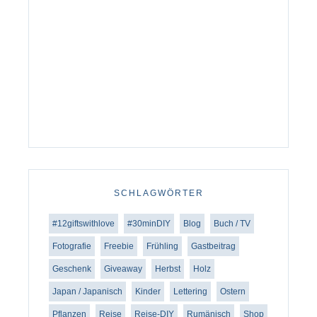
SCHLAGWÖRTER
#12giftswithlove
#30minDIY
Blog
Buch / TV
Fotografie
Freebie
Frühling
Gastbeitrag
Geschenk
Giveaway
Herbst
Holz
Japan / Japanisch
Kinder
Lettering
Ostern
Pflanzen
Reise
Reise-DIY
Rumänisch
Shop