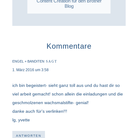
Content Creation für den Brother
Blog
Kommentare
ENGEL + BANDITEN
SAGT
1. März 2016 um 3:58
ich bin begeistert- sieht ganz toll aus und du hast dir so
viel arbeit gemacht! schon allein die einladungen und die
geschmolzenen wachsmalstifte- genial!
danke auch für's verlinken!!!
lg, yvette
ANTWORTEN