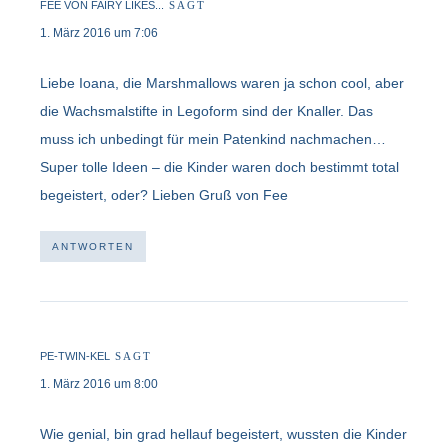
FEE VON FAIRY LIKES...
SAGT
1. März 2016 um 7:06
Liebe Ioana, die Marshmallows waren ja schon cool, aber
die Wachsmalstifte in Legoform sind der Knaller. Das
muss ich unbedingt für mein Patenkind nachmachen…
Super tolle Ideen – die Kinder waren doch bestimmt total
begeistert, oder? Lieben Gruß von Fee
ANTWORTEN
PE-TWIN-KEL
SAGT
1. März 2016 um 8:00
Wie genial, bin grad hellauf begeistert, wussten die Kinder