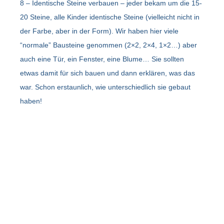
8 – Identische Steine verbauen – jeder bekam um die 15-
20 Steine, alle Kinder identische Steine (vielleicht nicht in
der Farbe, aber in der Form). Wir haben hier viele
“normale” Bausteine genommen (2×2, 2×4, 1×2…) aber
auch eine Tür, ein Fenster, eine Blume… Sie sollten
etwas damit für sich bauen und dann erklären, was das
war. Schon erstaunlich, wie unterschiedlich sie gebaut
haben!