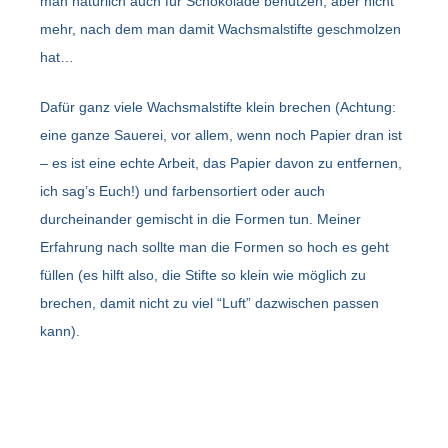
man natürlich auch für Schokolade benutzen, aber nicht
mehr, nach dem man damit Wachsmalstifte geschmolzen
hat…
Dafür ganz viele Wachsmalstifte klein brechen (Achtung:
eine ganze Sauerei, vor allem, wenn noch Papier dran ist
– es ist eine echte Arbeit, das Papier davon zu entfernen,
ich sag’s Euch!) und farbensortiert oder auch
durcheinander gemischt in die Formen tun. Meiner
Erfahrung nach sollte man die Formen so hoch es geht
füllen (es hilft also, die Stifte so klein wie möglich zu
brechen, damit nicht zu viel “Luft” dazwischen passen
kann).