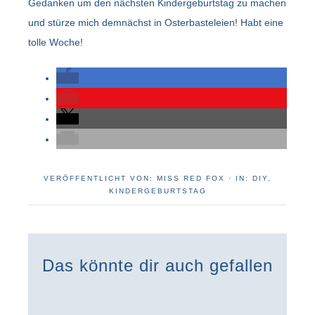
Gedanken um den nächsten Kindergeburtstag zu machen
und stürze mich demnächst in Osterbasteleien! Habt eine
tolle Woche!
VERÖFFENTLICHT VON:
MISS RED FOX
·
IN:
DIY
,
KINDERGEBURTSTAG
Das könnte dir auch gefallen