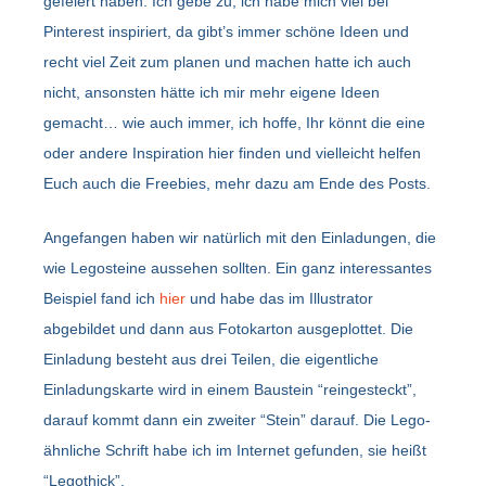
gefeiert haben. Ich gebe zu, ich habe mich viel bei
Pinterest inspiriert, da gibt’s immer schöne Ideen und
recht viel Zeit zum planen und machen hatte ich auch
nicht, ansonsten hätte ich mir mehr eigene Ideen
gemacht… wie auch immer, ich hoffe, Ihr könnt die eine
oder andere Inspiration hier finden und vielleicht helfen
Euch auch die Freebies, mehr dazu am Ende des Posts.
Angefangen haben wir natürlich mit den Einladungen, die
wie Legosteine aussehen sollten. Ein ganz interessantes
Beispiel fand ich
hier
und habe das im Illustrator
abgebildet und dann aus Fotokarton ausgeplottet. Die
Einladung besteht aus drei Teilen, die eigentliche
Einladungskarte wird in einem Baustein “reingesteckt”,
darauf kommt dann ein zweiter “Stein” darauf. Die Lego-
ähnliche Schrift habe ich im Internet gefunden, sie heißt
“Legothick”.