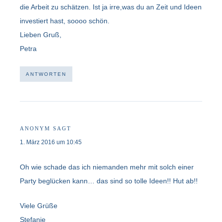
die Arbeit zu schätzen. Ist ja irre,was du an Zeit und Ideen
investiert hast, soooo schön.
Lieben Gruß,
Petra
ANTWORTEN
ANONYM
SAGT
1. März 2016 um 10:45
Oh wie schade das ich niemanden mehr mit solch einer
Party beglücken kann… das sind so tolle Ideen!! Hut ab!!
Viele Grüße
Stefanie