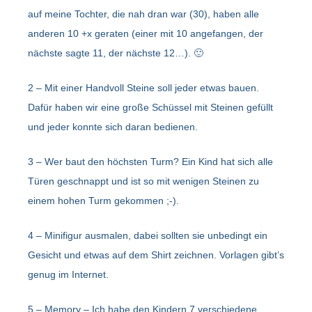
auf meine Tochter, die nah dran war (30), haben alle
anderen 10 +x geraten (einer mit 10 angefangen, der
nächste sagte 11, der nächste 12…). 🙂
2 – Mit einer Handvoll Steine soll jeder etwas bauen.
Dafür haben wir eine große Schüssel mit Steinen gefüllt
und jeder konnte sich daran bedienen.
3 – Wer baut den höchsten Turm? Ein Kind hat sich alle
Türen geschnappt und ist so mit wenigen Steinen zu
einem hohen Turm gekommen ;-).
4 – Minifigur ausmalen, dabei sollten sie unbedingt ein
Gesicht und etwas auf dem Shirt zeichnen. Vorlagen gibt’s
genug im Internet.
5 – Memory – Ich habe den Kindern 7 verschiedene