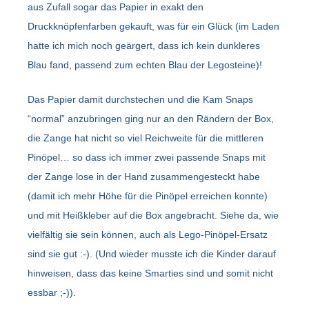
aus Zufall sogar das Papier in exakt den
Druckknöpfenfarben gekauft, was für ein Glück (im Laden
hatte ich mich noch geärgert, dass ich kein dunkleres
Blau fand, passend zum echten Blau der Legosteine)!
Das Papier damit durchstechen und die Kam Snaps
“normal” anzubringen ging nur an den Rändern der Box,
die Zange hat nicht so viel Reichweite für die mittleren
Pinöpel… so dass ich immer zwei passende Snaps mit
der Zange lose in der Hand zusammengesteckt habe
(damit ich mehr Höhe für die Pinöpel erreichen konnte)
und mit Heißkleber auf die Box angebracht. Siehe da, wie
vielfältig sie sein können, auch als Lego-Pinöpel-Ersatz
sind sie gut :-). (Und wieder musste ich die Kinder darauf
hinweisen, dass das keine Smarties sind und somit nicht
essbar ;-)).