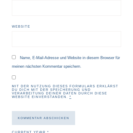
WEBSITE
Name, E-Mail-Adresse und Website in diesem Browser für
meinen nächsten Kommentar speichern.
MIT DER NUTZUNG DIESES FORMULARS ERKLÄRST
DU DICH MIT DER SPEICHERUNG UND
VERARBEITUNG DEINER DATEN DURCH DIESE
WEBSITE EINVERSTANDEN.
*
CURRENT YE@R
*