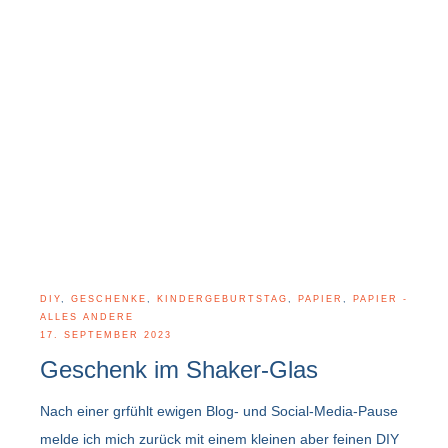
DIY
,
GESCHENKE
,
KINDERGEBURTSTAG
,
PAPIER
,
PAPIER -
ALLES ANDERE
17. SEPTEMBER 2023
Geschenk im Shaker-Glas
Nach einer grfühlt ewigen Blog- und Social-Media-Pause
melde ich mich zurück mit einem kleinen aber feinen DIY