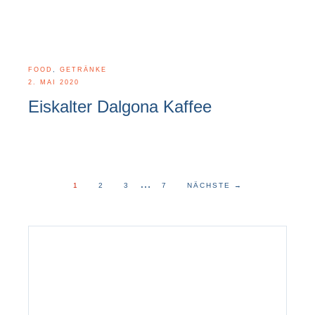
FOOD
,
GETRÄNKE
2. MAI 2020
Eiskalter Dalgona Kaffee
…
1
2
3
7
NÄCHSTE
→