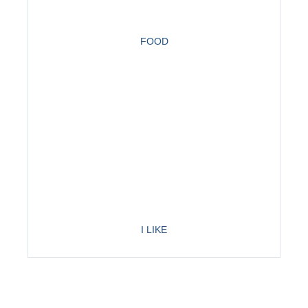
FOOD
I LIKE