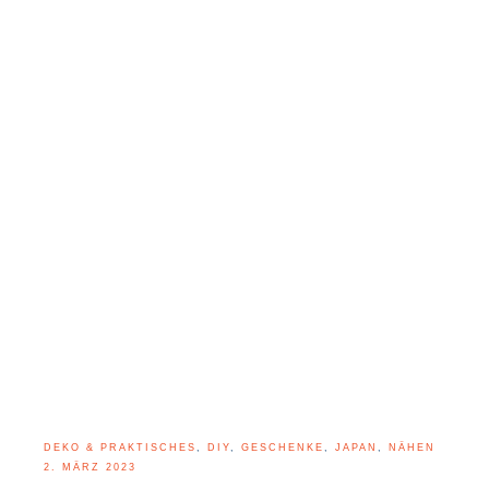
DEKO & PRAKTISCHES
,
DIY
,
GESCHENKE
,
JAPAN
,
NÄHEN
2. MÄRZ 2023