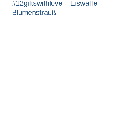
#12giftswithlove – Eiswaffel
Blumenstrauß