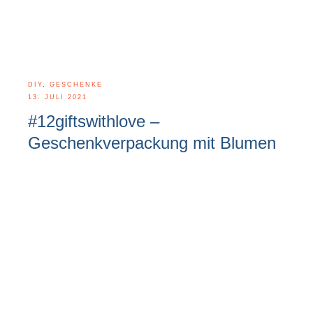
DIY
,
GESCHENKE
13. JULI 2021
#12giftswithlove –
Geschenkverpackung mit Blumen