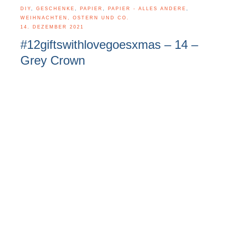
DIY
,
GESCHENKE
,
PAPIER
,
PAPIER - ALLES ANDERE
,
WEIHNACHTEN, OSTERN UND CO.
14. DEZEMBER 2021
#12giftswithlovegoesxmas – 14 –
Grey Crown