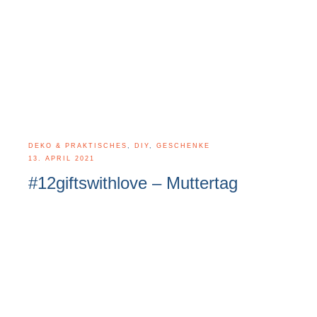
DEKO & PRAKTISCHES
,
DIY
,
GESCHENKE
13. APRIL 2021
#12giftswithlove – Muttertag