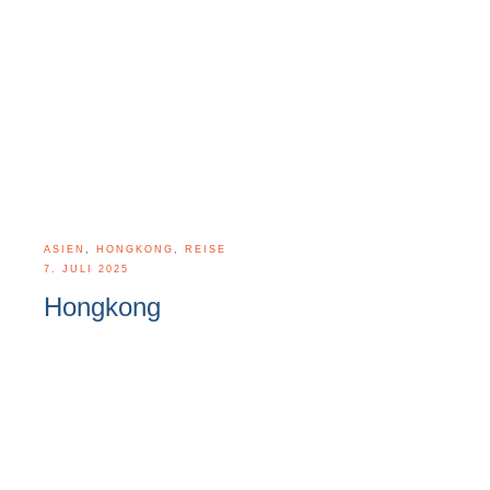
ASIEN
,
HONGKONG
,
REISE
7. JULI 2025
Hongkong