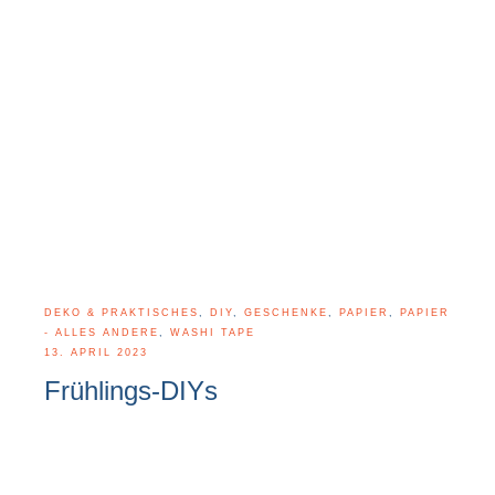
DEKO & PRAKTISCHES
,
DIY
,
GESCHENKE
,
PAPIER
,
PAPIER
- ALLES ANDERE
,
WASHI TAPE
13. APRIL 2023
Frühlings-DIYs