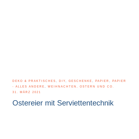
DEKO & PRAKTISCHES
,
DIY
,
GESCHENKE
,
PAPIER
,
PAPIER
- ALLES ANDERE
,
WEIHNACHTEN, OSTERN UND CO.
31. MÄRZ 2021
Ostereier mit Serviettentechnik