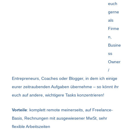
euch
gerne
als
Firme
n,
Busine
ss
Owner
/
Entrepreneurs, Coaches oder Blogger, in dem ich einige
eurer zeitraubenden Aufgaben übernehme – so könnt ihr
euch auf andere, wichtigere Tasks konzentrieren!
Vorteile
: komplett remote meinerseits, auf Freelance-
Basis, Rechnungen mit ausgewiesener MwSt, sehr
flexible Arbeitszeiten