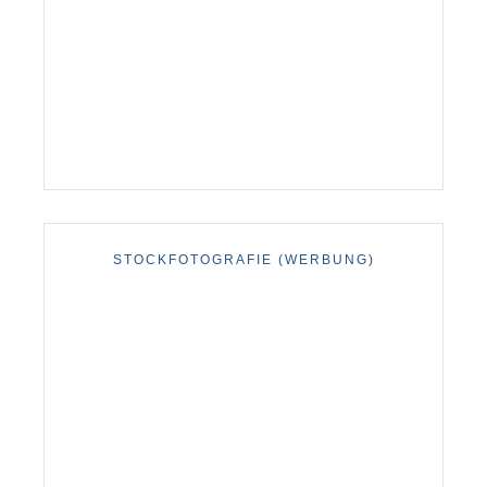
STOCKFOTOGRAFIE (WERBUNG)