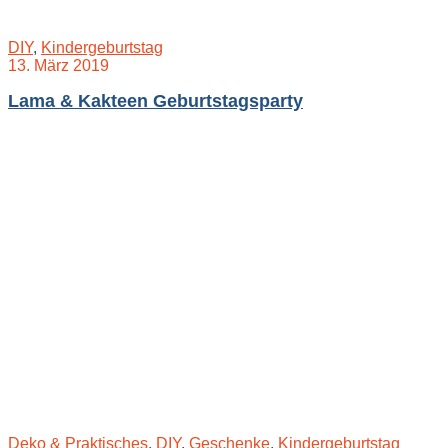
DIY
,
Kindergeburtstag
13. März 2019
Lama & Kakteen Geburtstagsparty
Deko & Praktisches
,
DIY
,
Geschenke
,
Kindergeburtstag