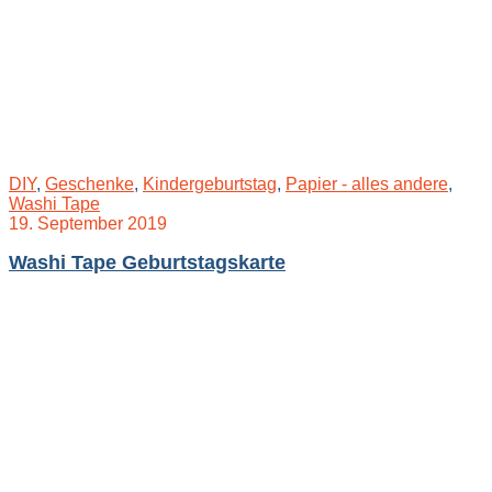
DIY
,
Geschenke
,
Kindergeburtstag
,
Papier - alles andere
,
Washi Tape
19. September 2019
Washi Tape Geburtstagskarte