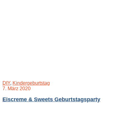
DIY
,
Kindergeburtstag
7. März 2020
Eiscreme & Sweets Geburtstagsparty