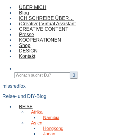
ÜBER MICH
Blog
ICH SCHREIBE ÜBER…
(Creative) Virtual Assistant
CREATIVE CONTENT
Presse
KOOPERATIONEN
Shop
DESIGN
Kontakt
missredfox
Reise- und DIY-Blog
REISE
Afrika
Namibia
Asien
Hongkong
Japan