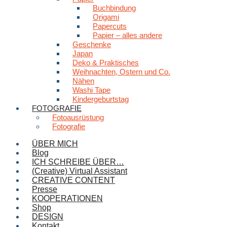
Buchbindung
Origami
Papercuts
Papier – alles andere
Geschenke
Japan
Deko & Praktisches
Weihnachten, Ostern und Co.
Nähen
Washi Tape
Kindergeburtstag
FOTOGRAFIE
Fotoausrüstung
Fotografie
ÜBER MICH
Blog
ICH SCHREIBE ÜBER…
(Creative) Virtual Assistant
CREATIVE CONTENT
Presse
KOOPERATIONEN
Shop
DESIGN
Kontakt