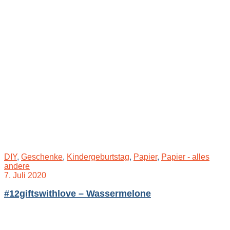
DIY
,
Geschenke
,
Kindergeburtstag
,
Papier
,
Papier - alles
andere
7. Juli 2020
#12giftswithlove – Wassermelone