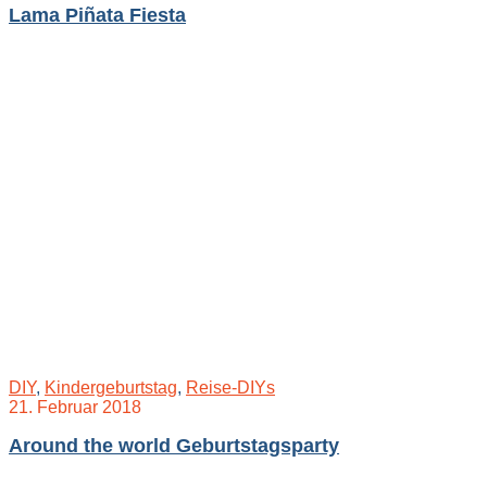
Lama Piñata Fiesta
DIY
,
Kindergeburtstag
,
Reise-DIYs
21. Februar 2018
Around the world Geburtstagsparty