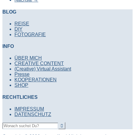
BLOG
REISE
DIY
FOTOGRAFIE
INFO
ÜBER MICH
CREATIVE CONTENT
(Creative) Virtual Assistant
Presse
KOOPERATIONEN
SHOP
RECHTLICHES
IMPRESSUM
DATENSCHUTZ