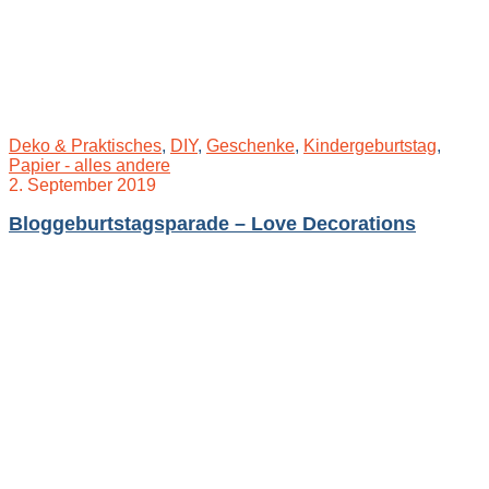
Deko & Praktisches
,
DIY
,
Geschenke
,
Kindergeburtstag
,
Papier - alles andere
2. September 2019
Bloggeburtstagsparade – Love Decorations