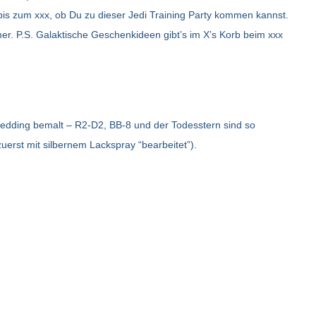
bis zum xxx, ob Du zu dieser Jedi Training Party kommen kannst.
r. P.S. Galaktische Geschenkideen gibt’s im X’s Korb beim xxx
 edding bemalt – R2-D2, BB-8 und der Todesstern sind so
erst mit silbernem Lackspray “bearbeitet”).