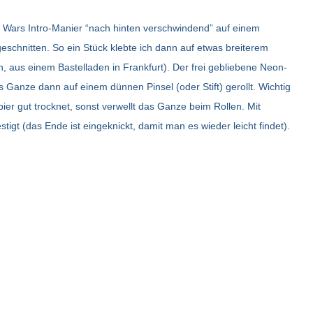
 Wars Intro-Manier “nach hinten verschwindend” auf einem
chnitten. So ein Stück klebte ich dann auf etwas breiterem
, aus einem Bastelladen in Frankfurt). Der frei gebliebene Neon-
 Ganze dann auf einem dünnen Pinsel (oder Stift) gerollt. Wichtig
er gut trocknet, sonst verwellt das Ganze beim Rollen. Mit
gt (das Ende ist eingeknickt, damit man es wieder leicht findet).