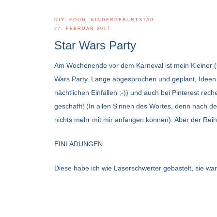
DIY
,
FOOD
,
KINDERGEBURTSTAG
27. FEBRUAR 2017
Star Wars Party
Am Wochenende vor dem Karneval ist mein Kleiner 
Wars Party. Lange abgesprochen und geplant, Ideen re
nächtlichen Einfällen ;-)) und auch bei Pinterest rech
geschafft! (In allen Sinnen des Wortes, denn nach de
nichts mehr mit mir anfangen können). Aber der Rei
EINLADUNGEN
Diese habe ich wie Laserschwerter gebastelt, sie wa