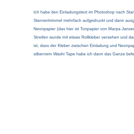
Ich habe den Einladungstext im Photoshop nach Star
Sternenhimmel mehrfach aufgedruckt und dann ausges
Neonpapier (das hier ist Tonpapier von Marpa Jansen
Streifen wurde mit etwas Rollkleber versehen und das
ist, dass der Kleber zwischen Einladung und Neonpapi
silbernem Washi Tape habe ich dann das Ganze befesti