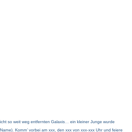
nicht so weit weg entfernten Galaxis… ein kleiner Junge wurde
 Name). Komm’ vorbei am xxx, den xxx von xxx-xxx Uhr und feiere