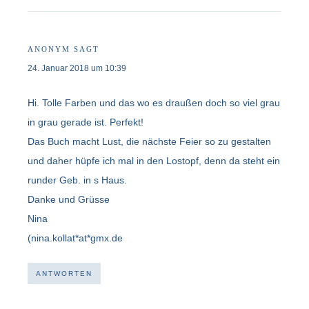
ANONYM
SAGT
24. Januar 2018 um 10:39
Hi. Tolle Farben und das wo es draußen doch so viel grau
in grau gerade ist. Perfekt!
Das Buch macht Lust, die nächste Feier so zu gestalten
und daher hüpfe ich mal in den Lostopf, denn da steht ein
runder Geb. in s Haus.
Danke und Grüsse
Nina
(nina.kollat*at*gmx.de
ANTWORTEN