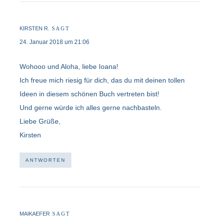
KIRSTEN R.
SAGT
24. Januar 2018 um 21:06
Wohooo und Aloha, liebe Ioana!
Ich freue mich riesig für dich, das du mit deinen tollen
Ideen in diesem schönen Buch vertreten bist!
Und gerne würde ich alles gerne nachbasteln.
Liebe Grüße,
Kirsten
ANTWORTEN
MAIKAEFER
SAGT