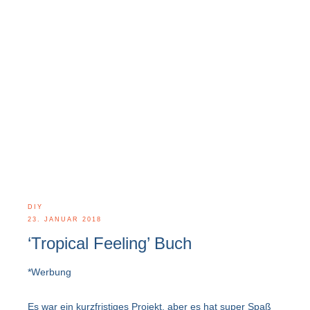
DIY
23. JANUAR 2018
‘Tropical Feeling’ Buch
*Werbung
Es war ein kurzfristiges Projekt, aber es hat super Spaß