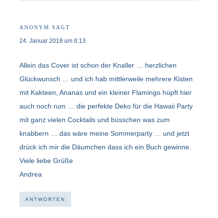
ANONYM
SAGT
24. Januar 2018 um 8:13
Allein das Cover ist schon der Knaller … herzlichen
Glückwunsch … und ich hab mittlerweile mehrere Kisten
mit Kakteen, Ananas und ein kleiner Flamingo hüpft hier
auch noch rum … die perfekte Deko für die Hawaii Party
mit ganz vielen Cocktails und büsschen was zum
knabbern … das wäre meine Sommerparty … und jetzt
drück ich mir die Däumchen dass ich ein Buch gewinne.
Viele liebe Grüße
Andrea
ANTWORTEN