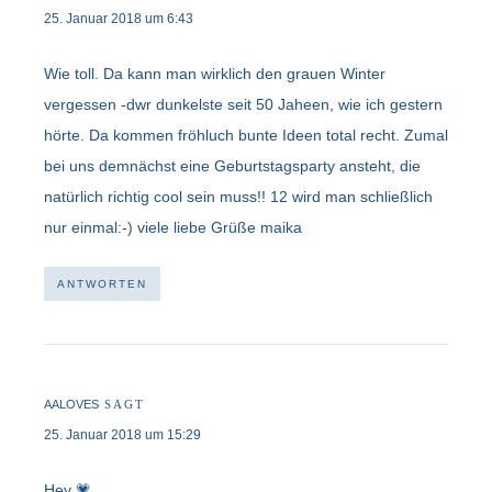
25. Januar 2018 um 6:43
Wie toll. Da kann man wirklich den grauen Winter
vergessen -dwr dunkelste seit 50 Jaheen, wie ich gestern
hörte. Da kommen fröhluch bunte Ideen total recht. Zumal
bei uns demnächst eine Geburtstagsparty ansteht, die
natürlich richtig cool sein muss!! 12 wird man schließlich
nur einmal:-) viele liebe Grüße maika
ANTWORTEN
AALOVES
SAGT
25. Januar 2018 um 15:29
Hey 💗