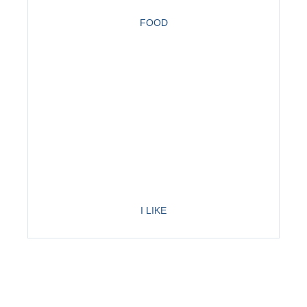
FOOD
I LIKE