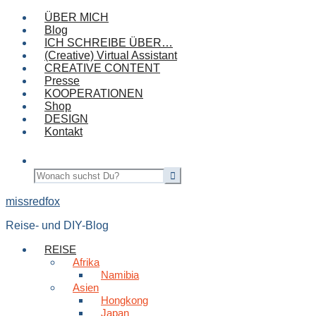
ÜBER MICH
Blog
ICH SCHREIBE ÜBER…
(Creative) Virtual Assistant
CREATIVE CONTENT
Presse
KOOPERATIONEN
Shop
DESIGN
Kontakt
missredfox
Reise- und DIY-Blog
REISE
Afrika
Namibia
Asien
Hongkong
Japan