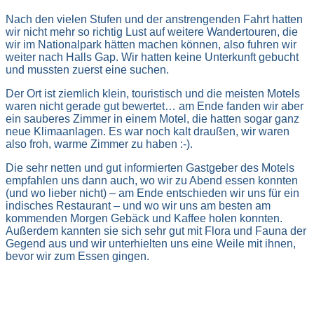
Nach den vielen Stufen und der anstrengenden Fahrt hatten
wir nicht mehr so richtig Lust auf weitere Wandertouren, die
wir im Nationalpark hätten machen können, also fuhren wir
weiter nach Halls Gap. Wir hatten keine Unterkunft gebucht
und mussten zuerst eine suchen.
Der Ort ist ziemlich klein, touristisch und die meisten Motels
waren nicht gerade gut bewertet… am Ende fanden wir aber
ein sauberes Zimmer in einem Motel, die hatten sogar ganz
neue Klimaanlagen. Es war noch kalt draußen, wir waren
also froh, warme Zimmer zu haben :-).
Die sehr netten und gut informierten Gastgeber des Motels
empfahlen uns dann auch, wo wir zu Abend essen konnten
(und wo lieber nicht) – am Ende entschieden wir uns für ein
indisches Restaurant – und wo wir uns am besten am
kommenden Morgen Gebäck und Kaffee holen konnten.
Außerdem kannten sie sich sehr gut mit Flora und Fauna der
Gegend aus und wir unterhielten uns eine Weile mit ihnen,
bevor wir zum Essen gingen.