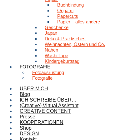
Buchbindung
Origami
Papercuts
Papier – alles andere
Geschenke
Japan
Deko & Praktisches
Weihnachten, Ostern und Co.
Nähen
Washi Tape
Kindergeburtstag
FOTOGRAFIE
Fotoausrüstung
Fotografie
ÜBER MICH
Blog
ICH SCHREIBE ÜBER…
(Creative) Virtual Assistant
CREATIVE CONTENT
Presse
KOOPERATIONEN
Shop
DESIGN
Kontakt