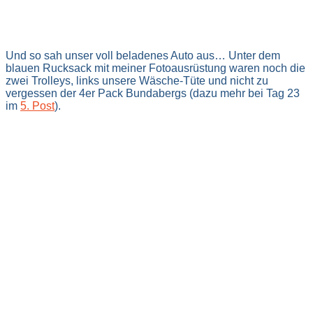
Und so sah unser voll beladenes Auto aus… Unter dem
blauen Rucksack mit meiner Fotoausrüstung waren noch die
zwei Trolleys, links unsere Wäsche-Tüte und nicht zu
vergessen der 4er Pack Bundabergs (dazu mehr bei Tag 23
im
5. Post
).