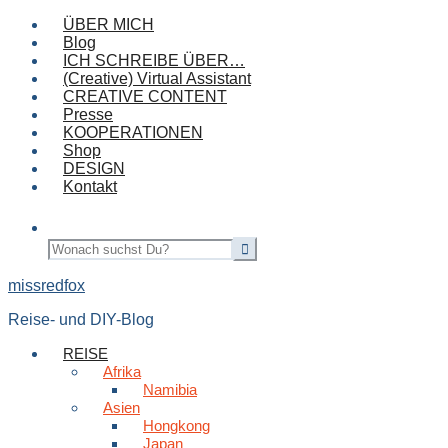
ÜBER MICH
Blog
ICH SCHREIBE ÜBER…
(Creative) Virtual Assistant
CREATIVE CONTENT
Presse
KOOPERATIONEN
Shop
DESIGN
Kontakt
missredfox
Reise- und DIY-Blog
REISE
Afrika
Namibia
Asien
Hongkong
Japan