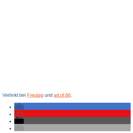
Verlinkt bei
Freutag
und
art.of.66
.