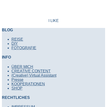
I LIKE
BLOG
REISE
DIY
FOTOGRAFIE
INFO
ÜBER MICH
CREATIVE CONTENT
(Creative) Virtual Assistant
Presse
KOOPERATIONEN
SHOP
RECHTLICHES
IMPRESSUM