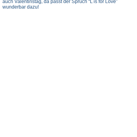
auch Valentinstag, da passt der Spruch “L is for Love”
wunderbar dazu!