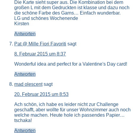
Die Karte sieht super aus. Die Kombination bei dem
großen L mit dem Gedruckten ist klasse und dazu noch
die schöne Farbe des Garns… Einfach wunderbar.
LG und schönes Wochenende
Kirsten
Antworten
Pat @ Mille Fiori Favoriti
sagt
8. Februar 2015 um 8:37
Wonderful idea and perfect for a Valentine's Day card!
Antworten
mad olescent
sagt
20. Februar 2015 um 8:53
Ach schön, ich habe es leider nicht zur Challenge
geschafft, aber wollte für unser Wohnzimmer auch noch
welche machen. Heute hole ich passendes Papier…
tschaka!
Antworten