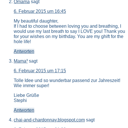
Omama
sagt
6. Februar 2015 um 16:45
My beautiful daughter,
If I had to choose between loving you and breathing, I
would use my last breath to say I LOVE you! Thank you
for your wishes on my birthday. You are my ghift for the
hole life!
Antworten
Mama³
sagt
6. Februar 2015 um 17:15
Tolle Idee und so wunderbar passend zur Jahreszeit!
Wie immer super!
Liebe Grüße
Stephi
Antworten
chai-and-chardonnay.blogspot.com
sagt