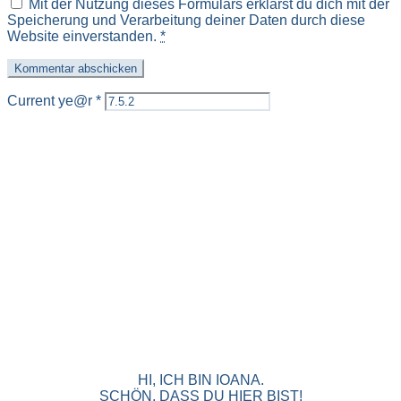
Mit der Nutzung dieses Formulars erklärst du dich mit der
Speicherung und Verarbeitung deiner Daten durch diese
Website einverstanden.
*
Current ye@r
*
HI, ICH BIN IOANA.
SCHÖN, DASS DU HIER BIST!