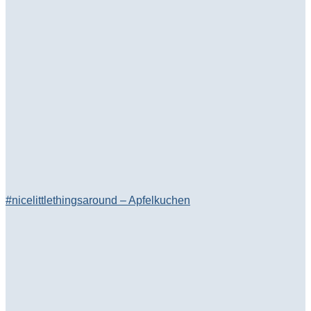
#nicelittlethingsaround – Apfelkuchen