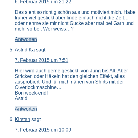
6. Februar 2015 um 21:22
Das sieht so richtig schön aus und motiviert mich. Habe
früher viel gestickt aber finde einfach nicht die Zeit…
oder nehme sie mir nicht.Gucke aber mal bei Garn und
mehr vorbei. Wer weiss…?
Antworten
Astrid Ka
sagt
7. Februar 2015 um 7:51
Hier wird auch gerne gestickt, von Jung bis Alt. Aber
Stricken oder Häkeln hat den gleichen Effekt, alles
ausprobiert. Und für mich nähen von Shirts mit der
O.verlockmaschine…
Bon week-end!
Astrid
Antworten
Kirsten
sagt
7. Februar 2015 um 10:09