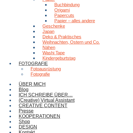
Buchbindung
Origami
Papercuts
Papier – alles andere
Geschenke
Japan
Deko & Praktisches
Weihnachten, Ostern und Co.
Nähen
Washi Tape
Kindergeburtstag
FOTOGRAFIE
Fotoausrüstung
Fotografie
ÜBER MICH
Blog
ICH SCHREIBE ÜBER…
(Creative) Virtual Assistant
CREATIVE CONTENT
Presse
KOOPERATIONEN
Shop
DESIGN
Kontakt