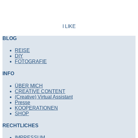
I LIKE
BLOG
REISE
DIY
FOTOGRAFIE
INFO
ÜBER MICH
CREATIVE CONTENT
(Creative) Virtual Assistant
Presse
KOOPERATIONEN
SHOP
RECHTLICHES
IMPRESSUM