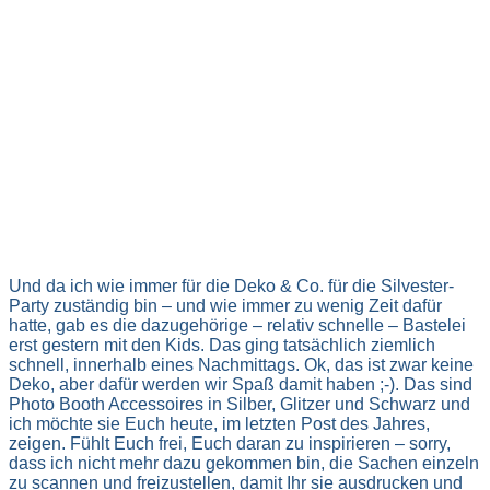
Und da ich wie immer für die Deko & Co. für die Silvester-
Party zuständig bin – und wie immer zu wenig Zeit dafür
hatte, gab es die dazugehörige – relativ schnelle – Bastelei
erst gestern mit den Kids. Das ging tatsächlich ziemlich
schnell, innerhalb eines Nachmittags. Ok, das ist zwar keine
Deko, aber dafür werden wir Spaß damit haben ;-). Das sind
Photo Booth Accessoires in Silber, Glitzer und Schwarz und
ich möchte sie Euch heute, im letzten Post des Jahres,
zeigen. Fühlt Euch frei, Euch daran zu inspirieren – sorry,
dass ich nicht mehr dazu gekommen bin, die Sachen einzeln
zu scannen und freizustellen, damit Ihr sie ausdrucken und