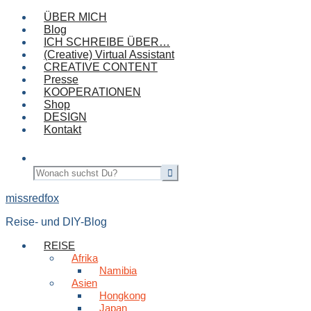
ÜBER MICH
Blog
ICH SCHREIBE ÜBER…
(Creative) Virtual Assistant
CREATIVE CONTENT
Presse
KOOPERATIONEN
Shop
DESIGN
Kontakt
missredfox
Reise- und DIY-Blog
REISE
Afrika
Namibia
Asien
Hongkong
Japan