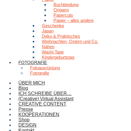
Buchbindung
Origami
Papercuts
Papier – alles andere
Geschenke
Japan
Deko & Praktisches
Weihnachten, Ostern und Co.
Nähen
Washi Tape
Kindergeburtstag
FOTOGRAFIE
Fotoausrüstung
Fotografie
ÜBER MICH
Blog
ICH SCHREIBE ÜBER…
(Creative) Virtual Assistant
CREATIVE CONTENT
Presse
KOOPERATIONEN
Shop
DESIGN
Kontakt