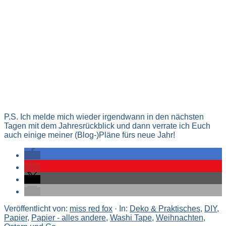
P.S. Ich melde mich wieder irgendwann in den nächsten
Tagen mit dem Jahresrückblick und dann verrate ich Euch
auch einige meiner (Blog-)Pläne fürs neue Jahr!
Veröffentlicht von:
miss red fox
·
In:
Deko & Praktisches
,
DIY
,
Papier
,
Papier - alles andere
,
Washi Tape
,
Weihnachten,