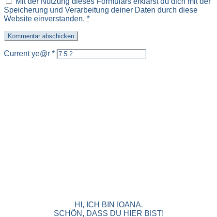
Mit der Nutzung dieses Formulars erklärst du dich mit der
Speicherung und Verarbeitung deiner Daten durch diese
Website einverstanden.
*
Current ye@r
*
HI, ICH BIN IOANA.
SCHÖN, DASS DU HIER BIST!