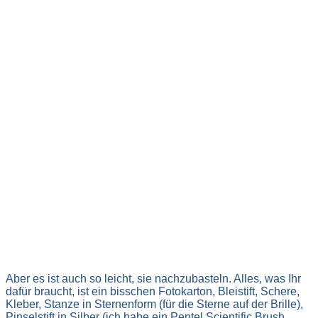
Aber es ist auch so leicht, sie nachzubasteln. Alles, was Ihr
dafür braucht, ist ein bisschen Fotokarton, Bleistift, Schere,
Kleber, Stanze in Sternenform (für die Sterne auf der Brille),
Pinselstift in Silber (ich habe ein Pentel Scientific Brush