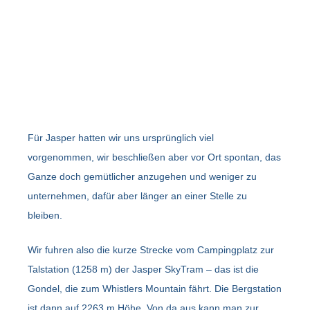
Für Jasper hatten wir uns ursprünglich viel
vorgenommen, wir beschließen aber vor Ort spontan, das
Ganze doch gemütlicher anzugehen und weniger zu
unternehmen, dafür aber länger an einer Stelle zu
bleiben.
Wir fuhren also die kurze Strecke vom Campingplatz zur
Talstation (1258 m) der Jasper SkyTram – das ist die
Gondel, die zum Whistlers Mountain fährt. Die Bergstation
ist dann auf 2263 m Höhe. Von da aus kann man zur