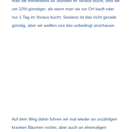
man sie mindestens 48 Stunden im Voraus bucht, sind sie
um 10% günstiger, als wenn man sie vor Ort kauft oder
nur 1 Tag im Voraus bucht. Sowieso ist das nicht gerade
günstig, aber wir wollten uns das unbedingt anschauen.
Auf dem Weg dahin fuhren wir mal wieder an unzähligen
kranken Bäumen vorbei, aber auch an ehemaligen