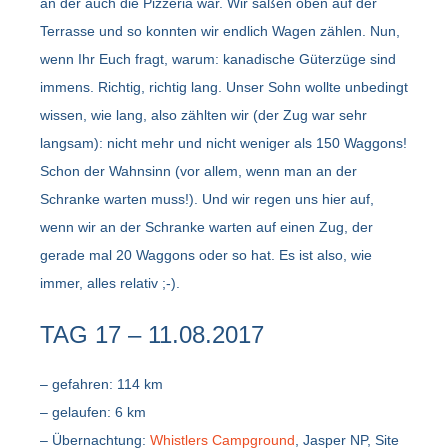
an der auch die Pizzeria war. Wir saßen oben auf der
Terrasse und so konnten wir endlich Wagen zählen. Nun,
wenn Ihr Euch fragt, warum: kanadische Güterzüge sind
immens. Richtig, richtig lang. Unser Sohn wollte unbedingt
wissen, wie lang, also zählten wir (der Zug war sehr
langsam): nicht mehr und nicht weniger als 150 Waggons!
Schon der Wahnsinn (vor allem, wenn man an der
Schranke warten muss!). Und wir regen uns hier auf,
wenn wir an der Schranke warten auf einen Zug, der
gerade mal 20 Waggons oder so hat. Es ist also, wie
immer, alles relativ ;-).
TAG 17 – 11.08.2017
– gefahren: 114 km
– gelaufen: 6 km
– Übernachtung:
Whistlers Campground
, Jasper NP, Site