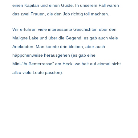
einen Kapitän und einen Guide. In unserem Fall waren
das zwei Frauen, die den Job richtig toll machten.
Wir erfuhren viele interessante Geschichten über den
Maligne Lake und über die Gegend, es gab auch viele
Anekdoten. Man konnte drin bleiben, aber auch
häppchenweise herausgehen (es gab eine
Mini-“Außenterrasse” am Heck, wo halt auf einmal nicht
allzu viele Leute passten).