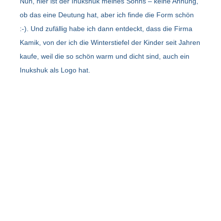
Nun, hier ist der Inukshuk meines Sohns – keine Ahnung,
ob das eine Deutung hat, aber ich finde die Form schön
:-). Und zufällig habe ich dann entdeckt, dass die Firma
Kamik, von der ich die Winterstiefel der Kinder seit Jahren
kaufe, weil die so schön warm und dicht sind, auch ein
Inukshuk als Logo hat.