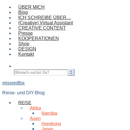
ÜBER MICH
Blog
ICH SCHREIBE ÜBER…
(Creative) Virtual Assistant
CREATIVE CONTENT
Presse
KOOPERATIONEN
Shop
DESIGN
Kontakt
missredfox
Reise- und DIY-Blog
REISE
Afrika
Namibia
Asien
Hongkong
Japan