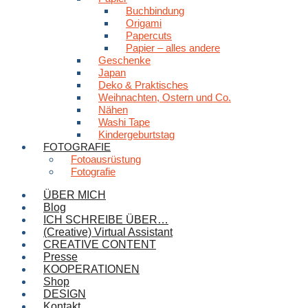
Buchbindung
Origami
Papercuts
Papier – alles andere
Geschenke
Japan
Deko & Praktisches
Weihnachten, Ostern und Co.
Nähen
Washi Tape
Kindergeburtstag
FOTOGRAFIE
Fotoausrüstung
Fotografie
ÜBER MICH
Blog
ICH SCHREIBE ÜBER…
(Creative) Virtual Assistant
CREATIVE CONTENT
Presse
KOOPERATIONEN
Shop
DESIGN
Kontakt