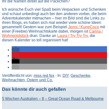
Ihr die Namen direkt auf die Päckchen?
Ich wünsche Euch viel Spaß beim Verpacken und Schenken
und schaut unbedingt auch bei den anderen vorbei, die beim
Adventskalender mitmachen – hier im Bild sind die Links zu
ihren Blogs, es haben sich mal wieder viele schöne Ideen
gesammelt! Gestern war zum Beispiel
Jenni / KuneCoco
mit
einer (Freebie) Weihnachtskarte dabei, morgen ist
Carina /
Wohngoldstück
dran. Danke an
Laura / Try Try Try
, die
diesen Kalender so toll organisiert hat!
Veröffentlicht von:
miss red fox
·
In:
DIY
,
Geschenke
,
Weihnachten, Ostern und Co.
Das könnte dir auch gefallen
5 Wochen Australien – 8 – Great Ocean Road & Melbourne