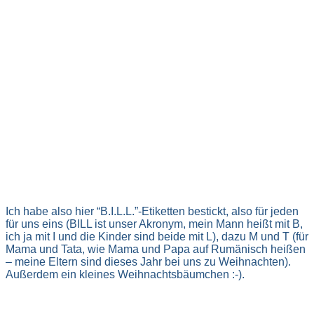
Ich habe also hier “B.I.L.L.”-Etiketten bestickt, also für jeden
für uns eins (BILL ist unser Akronym, mein Mann heißt mit B,
ich ja mit I und die Kinder sind beide mit L), dazu M und T (für
Mama und Tata, wie Mama und Papa auf Rumänisch heißen
– meine Eltern sind dieses Jahr bei uns zu Weihnachten).
Außerdem ein kleines Weihnachtsbäumchen :-).