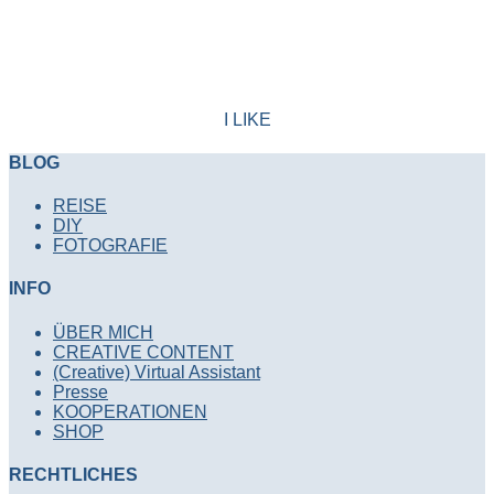
I LIKE
BLOG
REISE
DIY
FOTOGRAFIE
INFO
ÜBER MICH
CREATIVE CONTENT
(Creative) Virtual Assistant
Presse
KOOPERATIONEN
SHOP
RECHTLICHES