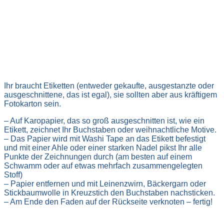
Ihr braucht Etiketten (entweder gekaufte, ausgestanzte oder
ausgeschnittene, das ist egal), sie sollten aber aus kräftigem
Fotokarton sein.
– Auf Karopapier, das so groß ausgeschnitten ist, wie ein
Etikett, zeichnet Ihr Buchstaben oder weihnachtliche Motive.
– Das Papier wird mit Washi Tape an das Etikett befestigt
und mit einer Ahle oder einer starken Nadel pikst Ihr alle
Punkte der Zeichnungen durch (am besten auf einem
Schwamm oder auf etwas mehrfach zusammengelegten
Stoff)
– Papier entfernen und mit Leinenzwirn, Bäckergarn oder
Stickbaumwolle in Kreuzstich den Buchstaben nachsticken.
– Am Ende den Faden auf der Rückseite verknoten – fertig!