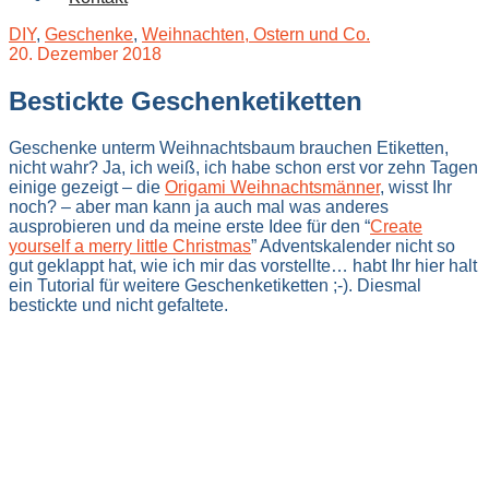
DIY
,
Geschenke
,
Weihnachten, Ostern und Co.
20. Dezember 2018
Bestickte Geschenketiketten
Geschenke unterm Weihnachtsbaum brauchen Etiketten,
nicht wahr? Ja, ich weiß, ich habe schon erst vor zehn Tagen
einige gezeigt – die
Origami Weihnachtsmänner
, wisst Ihr
noch? – aber man kann ja auch mal was anderes
ausprobieren und da meine erste Idee für den “
Create
yourself a merry little Christmas
” Adventskalender nicht so
gut geklappt hat, wie ich mir das vorstellte… habt Ihr hier halt
ein Tutorial für weitere Geschenketiketten ;-). Diesmal
bestickte und nicht gefaltete.