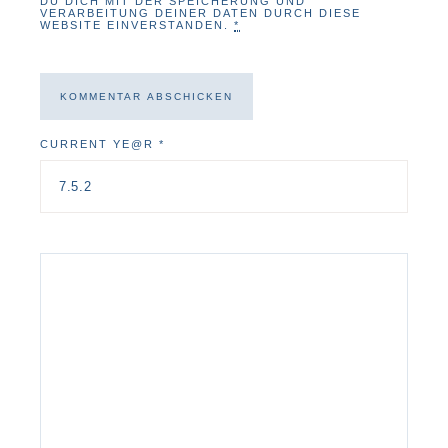
DU DICH MIT DER SPEICHERUNG UND
VERARBEITUNG DEINER DATEN DURCH DIESE
WEBSITE EINVERSTANDEN.
*
CURRENT YE@R
*