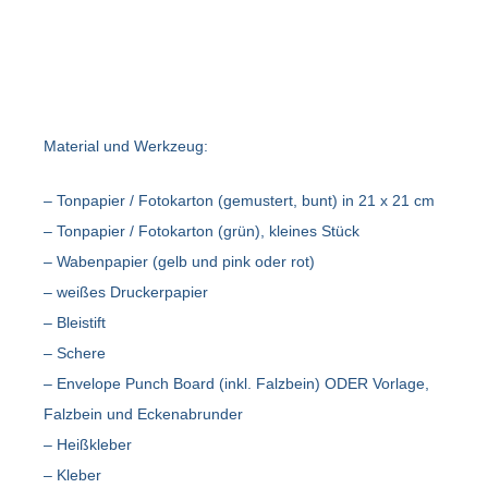
Material und Werkzeug:
– Tonpapier / Fotokarton (gemustert, bunt) in 21 x 21 cm
– Tonpapier / Fotokarton (grün), kleines Stück
– Wabenpapier (gelb und pink oder rot)
– weißes Druckerpapier
– Bleistift
– Schere
– Envelope Punch Board (inkl. Falzbein) ODER Vorlage,
Falzbein und Eckenabrunder
– Heißkleber
– Kleber