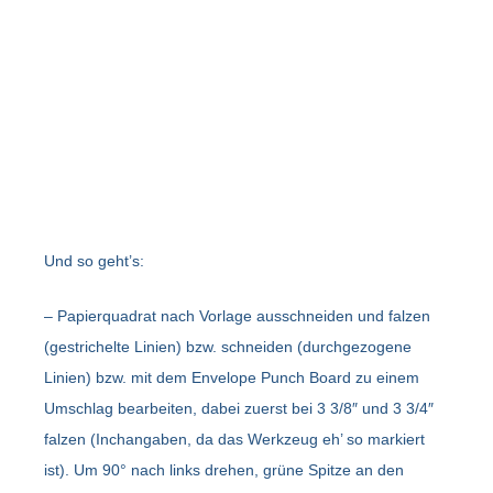
Und so geht’s:
– Papierquadrat nach Vorlage ausschneiden und falzen
(gestrichelte Linien) bzw. schneiden (durchgezogene
Linien) bzw. mit dem Envelope Punch Board zu einem
Umschlag bearbeiten, dabei zuerst bei 3 3/8″ und 3 3/4″
falzen (Inchangaben, da das Werkzeug eh’ so markiert
ist). Um 90° nach links drehen, grüne Spitze an den