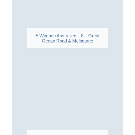
5 Wochen Australien – 8 – Great
Ocean Road & Melbourne