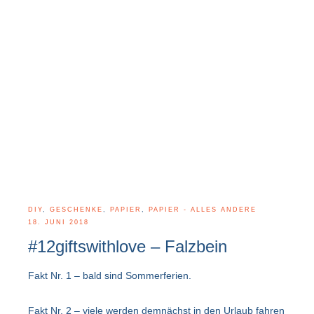
DIY
,
GESCHENKE
,
PAPIER
,
PAPIER - ALLES ANDERE
18. JUNI 2018
#12giftswithlove – Falzbein
Fakt Nr. 1 – bald sind Sommerferien.
Fakt Nr. 2 – viele werden demnächst in den Urlaub fahren