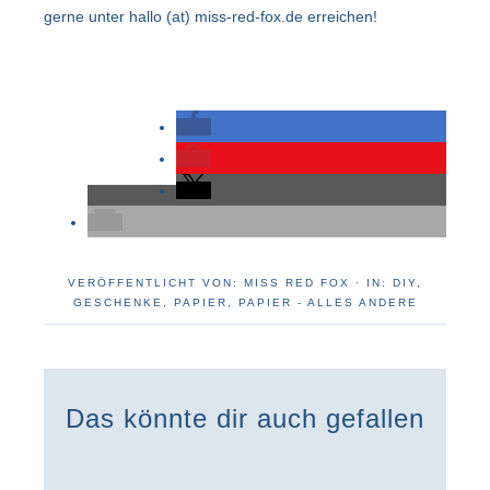
gerne unter hallo (at) miss-red-fox.de erreichen!
VERÖFFENTLICHT VON:
MISS RED FOX
·
IN:
DIY
,
GESCHENKE
,
PAPIER
,
PAPIER - ALLES ANDERE
Das könnte dir auch gefallen