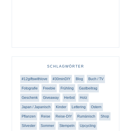
SCHLAGWÖRTER
#12giftswithlove
#30minDIY
Blog
Buch / TV
Fotografie
Freebie
Frühling
Gastbeitrag
Geschenk
Giveaway
Herbst
Holz
Japan / Japanisch
Kinder
Lettering
Ostern
Pflanzen
Reise
Reise-DIY
Rumänisch
Shop
Silvester
Sommer
Stempeln
Upcycling