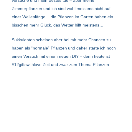
versuche und mein Bestes tue – aber meine
Zimmerpflanzen und ich sind wohl meistens nicht auf
einer Wellenlänge… die Pflanzen im Garten haben ein
bisschen mehr Glück, das Wetter hilft meistens…
Sukkulenten scheinen aber bei mir mehr Chancen zu
haben als “normale” Pflanzen und daher starte ich noch
einen Versuch mit einem neuen DIY – denn heute ist
#12giftswithlove Zeit und zwar zum Thema Pflanzen.