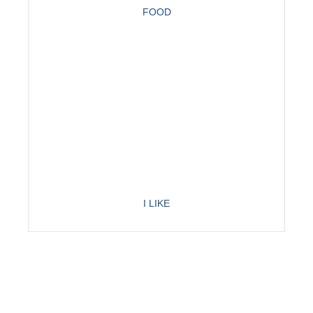
FOOD
I LIKE