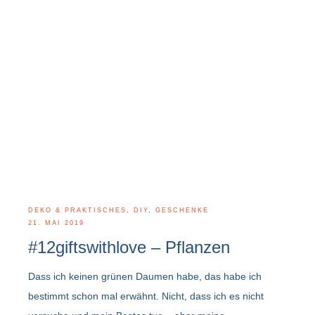
DEKO & PRAKTISCHES
,
DIY
,
GESCHENKE
21. MAI 2019
#12giftswithlove – Pflanzen
Dass ich keinen grünen Daumen habe, das habe ich
bestimmt schon mal erwähnt. Nicht, dass ich es nicht