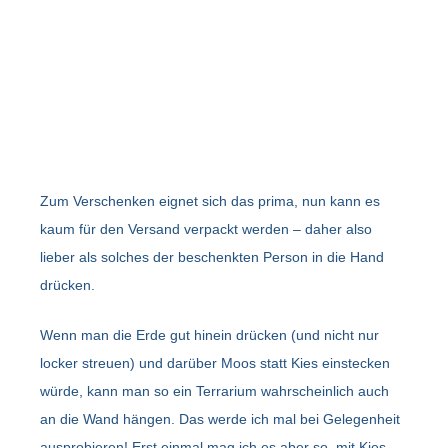
Zum Verschenken eignet sich das prima, nun kann es
kaum für den Versand verpackt werden – daher also
lieber als solches der beschenkten Person in die Hand
drücken.
Wenn man die Erde gut hinein drücken (und nicht nur
locker streuen) und darüber Moos statt Kies einstecken
würde, kann man so ein Terrarium wahrscheinlich auch
an die Wand hängen. Das werde ich mal bei Gelegenheit
ausprobieren! Erst einmal mag ich es aber so, mit Kies