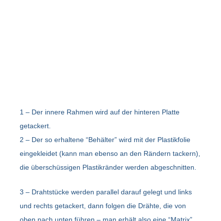
1 – Der innere Rahmen wird auf der hinteren Platte
getackert.
2 – Der so erhaltene “Behälter” wird mit der Plastikfolie
eingekleidet (kann man ebenso an den Rändern tackern),
die überschüssigen Plastikränder werden abgeschnitten.
3 – Drahtstücke werden parallel darauf gelegt und links
und rechts getackert, dann folgen die Drähte, die von
oben nach unten führen – man erhält also eine “Matrix”