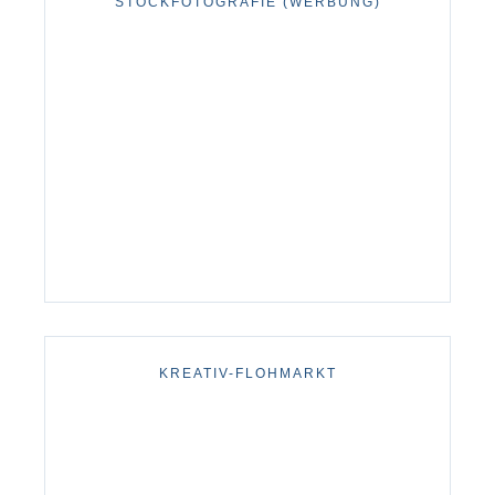
STOCKFOTOGRAFIE (WERBUNG)
KREATIV-FLOHMARKT