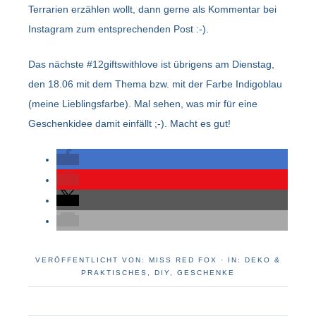
Terrarien erzählen wollt, dann gerne als Kommentar bei
Instagram zum entsprechenden Post :-).
Das nächste #12giftswithlove ist übrigens am Dienstag,
den 18.06 mit dem Thema bzw. mit der Farbe Indigoblau
(meine Lieblingsfarbe). Mal sehen, was mir für eine
Geschenkidee damit einfällt ;-). Macht es gut!
VERÖFFENTLICHT VON:
MISS RED FOX
·
IN:
DEKO &
PRAKTISCHES
,
DIY
,
GESCHENKE