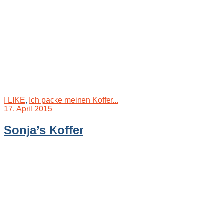
I LIKE
,
Ich packe meinen Koffer...
17. April 2015
Sonja’s Koffer