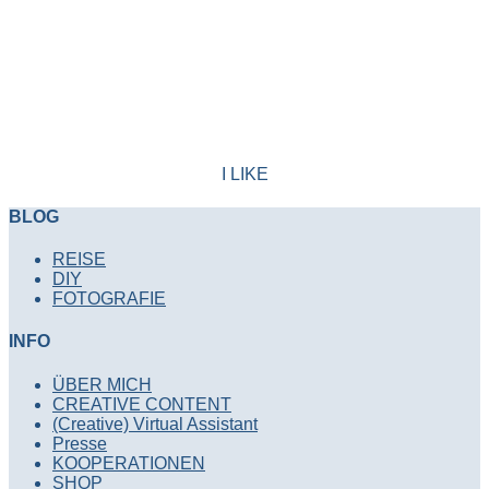
I LIKE
BLOG
REISE
DIY
FOTOGRAFIE
INFO
ÜBER MICH
CREATIVE CONTENT
(Creative) Virtual Assistant
Presse
KOOPERATIONEN
SHOP