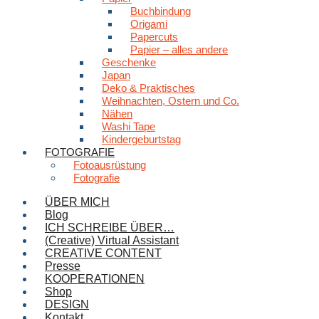
Buchbindung
Origami
Papercuts
Papier – alles andere
Geschenke
Japan
Deko & Praktisches
Weihnachten, Ostern und Co.
Nähen
Washi Tape
Kindergeburtstag
FOTOGRAFIE
Fotoausrüstung
Fotografie
ÜBER MICH
Blog
ICH SCHREIBE ÜBER…
(Creative) Virtual Assistant
CREATIVE CONTENT
Presse
KOOPERATIONEN
Shop
DESIGN
Kontakt