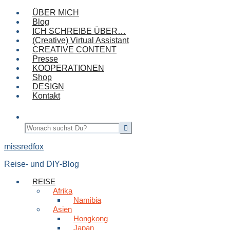
ÜBER MICH
Blog
ICH SCHREIBE ÜBER…
(Creative) Virtual Assistant
CREATIVE CONTENT
Presse
KOOPERATIONEN
Shop
DESIGN
Kontakt
missredfox
Reise- und DIY-Blog
REISE
Afrika
Namibia
Asien
Hongkong
Japan