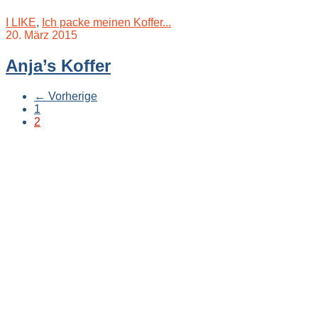
I LIKE
,
Ich packe meinen Koffer...
20. März 2015
Anja’s Koffer
←
Vorherige
1
2