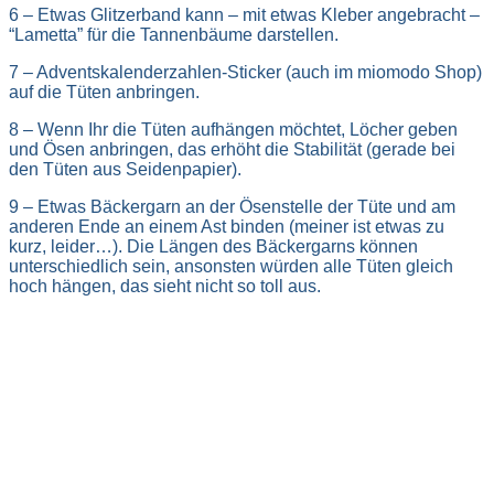
6 – Etwas Glitzerband kann – mit etwas Kleber angebracht –
“Lametta” für die Tannenbäume darstellen.
7 – Adventskalenderzahlen-Sticker (auch im miomodo Shop)
auf die Tüten anbringen.
8 – Wenn Ihr die Tüten aufhängen möchtet, Löcher geben
und Ösen anbringen, das erhöht die Stabilität (gerade bei
den Tüten aus Seidenpapier).
9 – Etwas Bäckergarn an der Ösenstelle der Tüte und am
anderen Ende an einem Ast binden (meiner ist etwas zu
kurz, leider…). Die Längen des Bäckergarns können
unterschiedlich sein, ansonsten würden alle Tüten gleich
hoch hängen, das sieht nicht so toll aus.