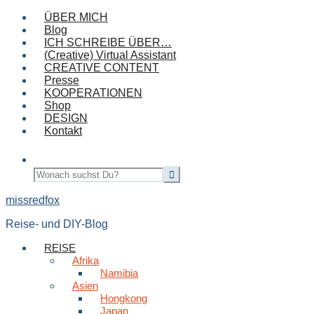
ÜBER MICH
Blog
ICH SCHREIBE ÜBER…
(Creative) Virtual Assistant
CREATIVE CONTENT
Presse
KOOPERATIONEN
Shop
DESIGN
Kontakt
missredfox
Reise- und DIY-Blog
REISE
Afrika
Namibia
Asien
Hongkong
Japan