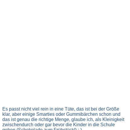
Es passt nicht viel rein in eine Tüte, das ist bei der Größe
klar, aber einige Smarties oder Gummibärchen schon und
das ist genau die richtige Menge, glaube ich, als Kleinigkeit
zwischendurch oder gar bevor die Kinder in die Schule
gehen (Schokolade zum Frühstück!) ;-).