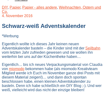
DIY
,
Papier
,
Papier - alles andere
,
Weihnachten, Ostern und
Co.
4. November 2016
Schwarz-weiß Adventskalender
*Werbung
Eigentlich wollte ich dieses Jahr keinen neuen
Adventskalender basteln – die Kinder sind mit der
Seilbahn
vom letzten Jahr zufrieden gewesen und sie wollen ihn
weiterhin bei uns auf der Küchentheke haben…
Eigentlich… bis ich neues Verpackungsmaterial von Claudia
von
miomodo
bekommen habe (als miomodo Kreativteam
Mitglied werde ich Euch im November ganze drei Posts mit
diesem Material zeigen!)… und dann doch spontan
beschlossen habe, einen kleinen Adventskalender zu
basteln. Denn ich habe schließlich ein DIY Blog ;-). Und wer
weiß, vielleicht wird das nicht der einzige bleiben!