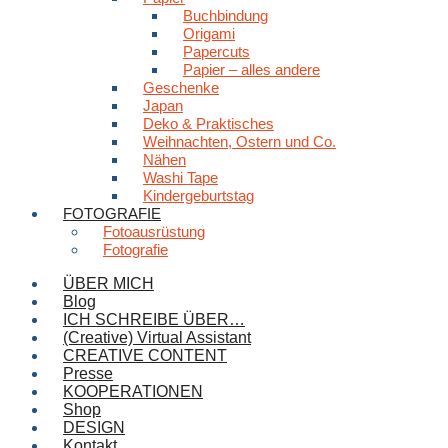
Buchbindung
Origami
Papercuts
Papier – alles andere
Geschenke
Japan
Deko & Praktisches
Weihnachten, Ostern und Co.
Nähen
Washi Tape
Kindergeburtstag
FOTOGRAFIE
Fotoausrüstung
Fotografie
ÜBER MICH
Blog
ICH SCHREIBE ÜBER…
(Creative) Virtual Assistant
CREATIVE CONTENT
Presse
KOOPERATIONEN
Shop
DESIGN
Kontakt