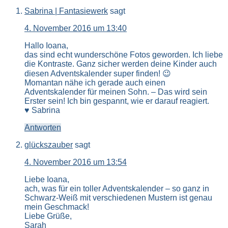
Sabrina | Fantasiewerk
sagt
4. November 2016 um 13:40
Hallo Ioana,
das sind echt wunderschöne Fotos geworden. Ich liebe
die Kontraste. Ganz sicher werden deine Kinder auch
diesen Adventskalender super finden! 😉
Momantan nähe ich gerade auch einen
Adventskalender für meinen Sohn. – Das wird sein
Erster sein! Ich bin gespannt, wie er darauf reagiert.
♥ Sabrina
Antworten
glückszauber
sagt
4. November 2016 um 13:54
Liebe Ioana,
ach, was für ein toller Adventskalender – so ganz in
Schwarz-Weiß mit verschiedenen Mustern ist genau
mein Geschmack!
Liebe Grüße,
Sarah