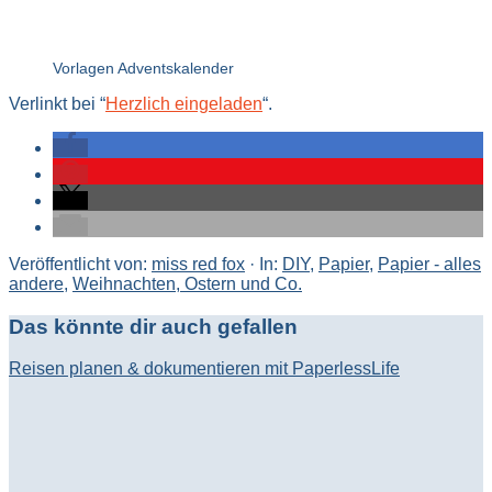
Vorlagen Adventskalender
Verlinkt bei “
Herz
lich eingeladen
“.
Veröffentlicht von:
miss red fox
·
In:
DIY
,
Papier
,
Papier - alles
andere
,
Weihnachten, Ostern und Co.
Das könnte dir auch gefallen
Reisen planen & dokumentieren mit PaperlessLife