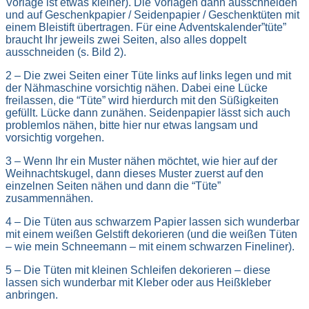
Vorlage ist etwas kleiner). Die Vorlagen dann ausschneiden
und auf Geschenkpapier / Seidenpapier / Geschenktüten mit
einem Bleistift übertragen. Für eine Adventskalender”tüte”
braucht Ihr jeweils zwei Seiten, also alles doppelt
ausschneiden (s. Bild 2).
2 – Die zwei Seiten einer Tüte links auf links legen und mit
der Nähmaschine vorsichtig nähen. Dabei eine Lücke
freilassen, die “Tüte” wird hierdurch mit den Süßigkeiten
gefüllt. Lücke dann zunähen. Seidenpapier lässt sich auch
problemlos nähen, bitte hier nur etwas langsam und
vorsichtig vorgehen.
3 – Wenn Ihr ein Muster nähen möchtet, wie hier auf der
Weihnachtskugel, dann dieses Muster zuerst auf den
einzelnen Seiten nähen und dann die “Tüte”
zusammennähen.
4 – Die Tüten aus schwarzem Papier lassen sich wunderbar
mit einem weißen Gelstift dekorieren (und die weißen Tüten
– wie mein Schneemann – mit einem schwarzen Fineliner).
5 – Die Tüten mit kleinen Schleifen dekorieren – diese
lassen sich wunderbar mit Kleber oder aus Heißkleber
anbringen.