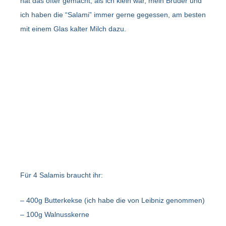
hat das öfter gemacht, als ich klein war, mein Bruder und
ich haben die “Salami” immer gerne gegessen, am besten
mit einem Glas kalter Milch dazu.
Für 4 Salamis braucht ihr:
– 400g Butterkekse (ich habe die von Leibniz genommen)
– 100g Walnusskerne