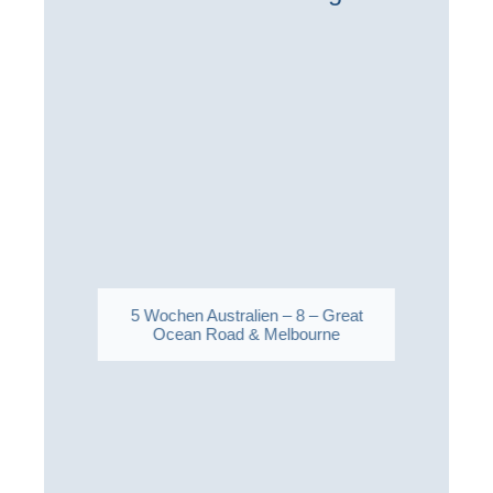
5 Wochen Australien – 8 – Great
Ocean Road & Melbourne