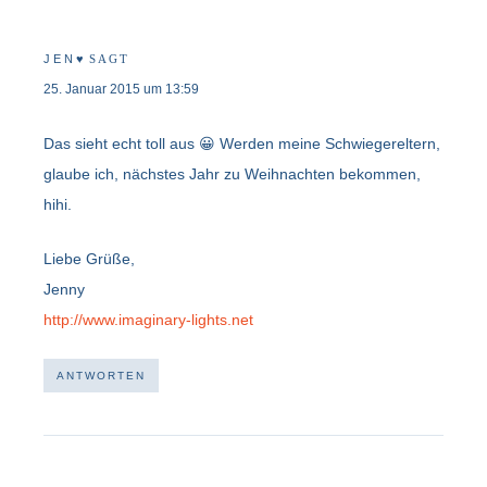
J E N ♥
SAGT
25. Januar 2015 um 13:59
Das sieht echt toll aus 😀 Werden meine Schwiegereltern,
glaube ich, nächstes Jahr zu Weihnachten bekommen,
hihi.
Liebe Grüße,
Jenny
http://www.imaginary-lights.net
ANTWORTEN