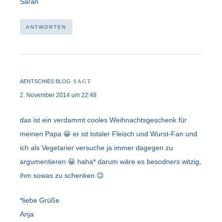
Sarah
ANTWORTEN
AENTSCHIES BLOG
SAGT
2. November 2014 um 22:48
das ist ein verdammt cooles Weihnachtsgeschenk für
meinen Papa 😀 er ist totaler Fleisch und Wurst-Fan und
ich als Vegetarier versuche ja immer dagegen zu
argumentieren 😀 haha* darum wäre es besodners witzig,
ihm sowas zu schenken 😉
*liebe Grüße
Anja