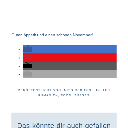
Guten Appetit und einen schönen November!
VERÖFFENTLICHT VON:
MISS RED FOX
·
IN:
AUS
RUMÄNIEN
,
FOOD
,
SÜSSES
Das könnte dir auch gefallen