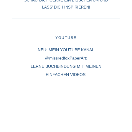
SCHAU' DICH GERNE EIN BISSCHEN UM UND
LASS' DICH INSPIRIEREN!
YOUTUBE
NEU: MEIN YOUTUBE KANAL
@missredfoxPaperArt:
LERNE BUCHBINDUNG MIT MEINEN
EINFACHEN VIDEOS!