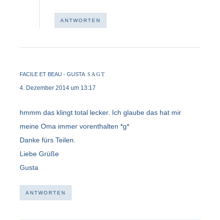
ANTWORTEN
FACILE ET BEAU - GUSTA
SAGT
4. Dezember 2014 um 13:17
hmmm das klingt total lecker. Ich glaube das hat mir
meine Oma immer vorenthalten *g*
Danke fürs Teilen.
Liebe Grüße
Gusta
ANTWORTEN