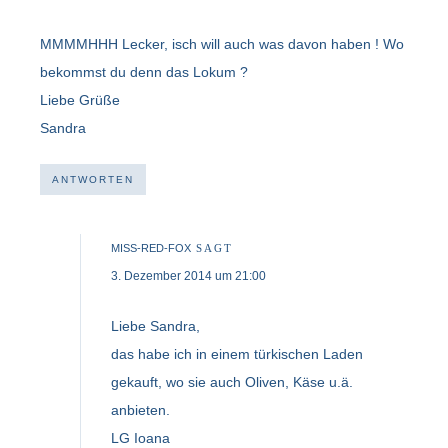
MMMMHHH Lecker, isch will auch was davon haben ! Wo
bekommst du denn das Lokum ?
Liebe Grüße
Sandra
ANTWORTEN
MISS-RED-FOX
SAGT
3. Dezember 2014 um 21:00
Liebe Sandra,
das habe ich in einem türkischen Laden
gekauft, wo sie auch Oliven, Käse u.ä.
anbieten.
LG Ioana