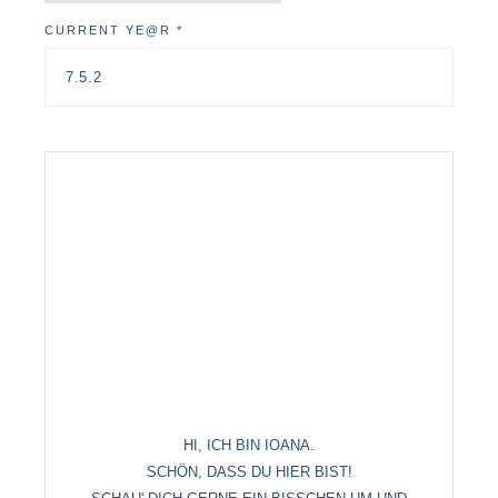
CURRENT YE@R
*
HI, ICH BIN IOANA.
SCHÖN, DASS DU HIER BIST!