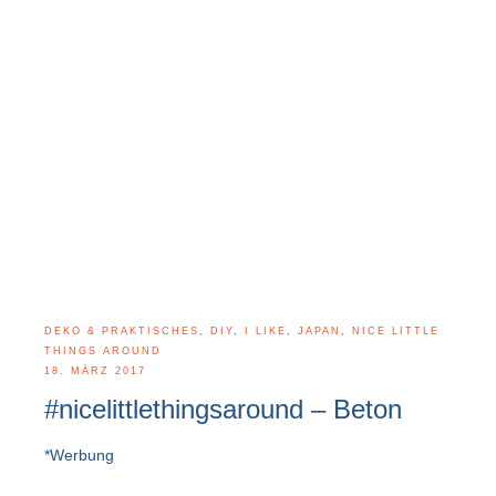
DEKO & PRAKTISCHES
,
DIY
,
I LIKE
,
JAPAN
,
NICE LITTLE
THINGS AROUND
18. MÄRZ 2017
#nicelittlethingsaround – Beton
*Werbung