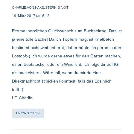
CHARLIE VON HÄKELSTERN
SAGT
19. März 2017 um 6:12
Erstmal herzlichen Glückwunsch zum Buchbeitrag! Das ist
ja eine tolle Sache! Da ich Töpfern mag, ist Knetbeton
bestimmt nicht weit entfernt, daher hüpfe ich gerne in den
Lostopf;-) Ich würde gerne etwas für den Garten machen,
einen Beetstecker oder ein Windlicht. Ich folge dir auf IG
als haekelstern. Wäre toll, wenn du mir da eine
Direktnachricht schicken könntest, falls das Los mich
trifft:-)
LG Charlie
ANTWORTEN