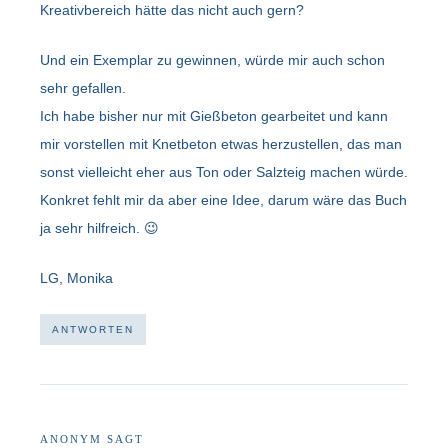
Kreativbereich hätte das nicht auch gern?
Und ein Exemplar zu gewinnen, würde mir auch schon
sehr gefallen.
Ich habe bisher nur mit Gießbeton gearbeitet und kann
mir vorstellen mit Knetbeton etwas herzustellen, das man
sonst vielleicht eher aus Ton oder Salzteig machen würde.
Konkret fehlt mir da aber eine Idee, darum wäre das Buch
ja sehr hilfreich. 😉
LG, Monika
ANTWORTEN
ANONYM
SAGT