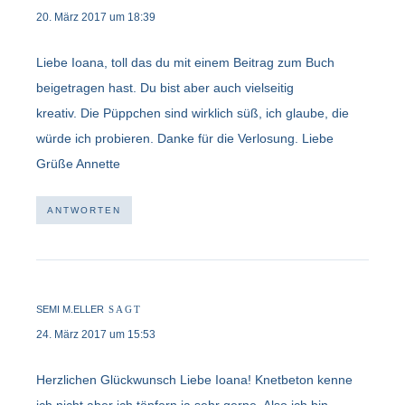
20. März 2017 um 18:39
Liebe Ioana, toll das du mit einem Beitrag zum Buch
beigetragen hast. Du bist aber auch vielseitig
kreativ. Die Püppchen sind wirklich süß, ich glaube, die
würde ich probieren. Danke für die Verlosung. Liebe
Grüße Annette
ANTWORTEN
SEMI M.ELLER
SAGT
24. März 2017 um 15:53
Herzlichen Glückwunsch Liebe Ioana! Knetbeton kenne
ich nicht aber ich töpfern ja sehr gerne. Also ich bin