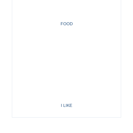
FOOD
I LIKE