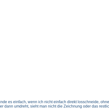
inde es einfach, wenn ich nicht einfach direkt losschneide, ohn
dann umdreht, sieht man nicht die Zeichnung oder das restlich