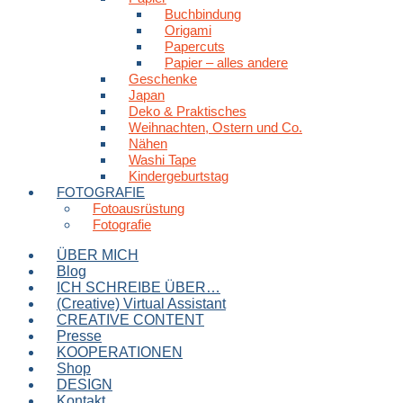
Buchbindung
Origami
Papercuts
Papier – alles andere
Geschenke
Japan
Deko & Praktisches
Weihnachten, Ostern und Co.
Nähen
Washi Tape
Kindergeburtstag
FOTOGRAFIE
Fotoausrüstung
Fotografie
ÜBER MICH
Blog
ICH SCHREIBE ÜBER…
(Creative) Virtual Assistant
CREATIVE CONTENT
Presse
KOOPERATIONEN
Shop
DESIGN
Kontakt