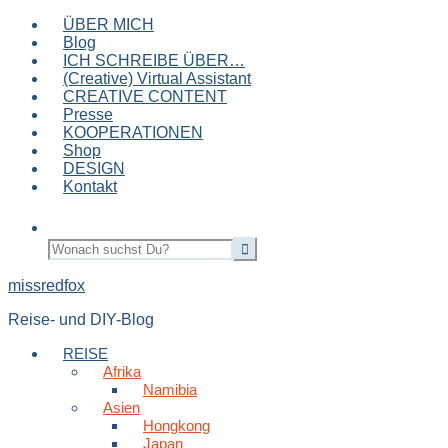
ÜBER MICH
Blog
ICH SCHREIBE ÜBER…
(Creative) Virtual Assistant
CREATIVE CONTENT
Presse
KOOPERATIONEN
Shop
DESIGN
Kontakt
missredfox
Reise- und DIY-Blog
REISE
Afrika
Namibia
Asien
Hongkong
Japan