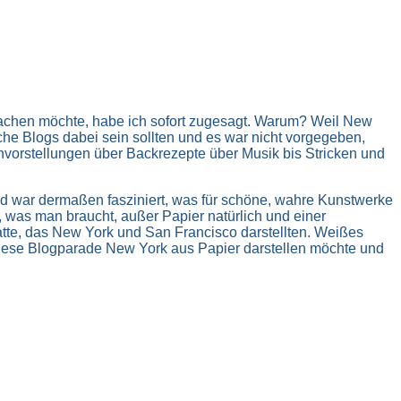
achen möchte, habe ich sofort zugesagt. Warum? Weil New
iche Blogs dabei sein sollten und es war nicht vorgegeben,
hvorstellungen über Backrezepte über Musik bis Stricken und
und war dermaßen fasziniert, was für schöne, wahre Kunstwerke
, was man braucht, außer Papier natürlich und einer
atte, das New York und San Francisco darstellten. Weißes
r diese Blogparade New York aus Papier darstellen möchte und