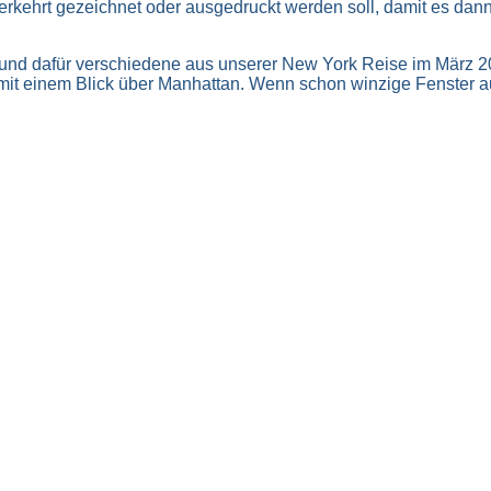
verkehrt gezeichnet oder ausgedruckt werden soll, damit es dan
lte und dafür verschiedene aus unserer New York Reise im März
 mit einem Blick über Manhattan. Wenn schon winzige Fenster au