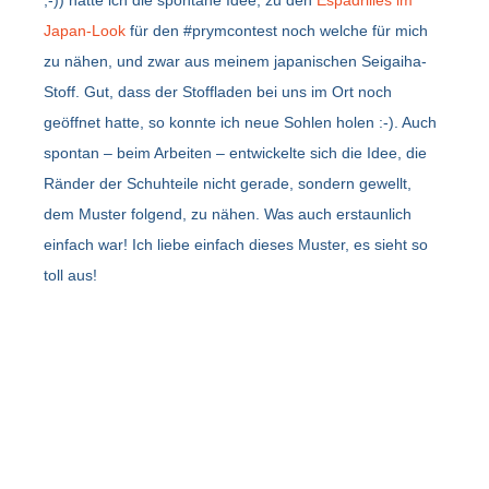
;-)) hatte ich die spontane Idee, zu den
Espadrilles im
Japan-Look
für den #prymcontest noch welche für mich
zu nähen, und zwar aus meinem japanischen Seigaiha-
Stoff. Gut, dass der Stoffladen bei uns im Ort noch
geöffnet hatte, so konnte ich neue Sohlen holen :-). Auch
spontan – beim Arbeiten – entwickelte sich die Idee, die
Ränder der Schuhteile nicht gerade, sondern gewellt,
dem Muster folgend, zu nähen. Was auch erstaunlich
einfach war! Ich liebe einfach dieses Muster, es sieht so
toll aus!