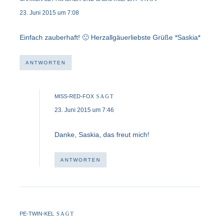
23. Juni 2015 um 7:08
Einfach zauberhaft! 🙂 Herzallgäuerliebste Grüße *Saskia*
ANTWORTEN
MISS-RED-FOX
SAGT
23. Juni 2015 um 7:46
Danke, Saskia, das freut mich!
ANTWORTEN
PE-TWIN-KEL
SAGT