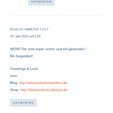
ANTWORTEN
ECLECTIC HAMILTON
SAGT
23. Juni 2015 um 5:59
WOW! Die sind super schön und toll geworden !
Bin begeistert!
Greetings & Love
Ines
Blog:
http://www.eclectichamilton.de
Shop:
http://www.eclectic-kleinod.de
ANTWORTEN