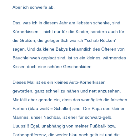
Aber ich schweife ab.
Das, was ich in diesem Jahr am liebsten schenke, sind
Körnerkissen – nicht nur für die Kinder, sondern auch für
die Großen, die gelegentlich wie ich “‘schab Rücken”
sagen. Und da kleine Babys bekanntlich des Öfteren von
Bäuchleinweh geplagt sind, ist so ein kleines, wärmendes
Kissen doch eine schöne Geschenkidee.
Dieses Mal ist es ein kleines Auto-Körnerkissen
geworden, ganz schnell zu nähen und nett anzusehen.
Mir fällt aber gerade ein, dass das womöglich die falschen
Farben (blau-weiß = Schalke) sind. Der Papa des kleinen
Mannes, unser Nachbar, ist eher für schwarz-gelb.
Uuups!!! Egal, unabhängig von meiner Fußball- bzw.
Farbenpräferenz, die weder blau noch gelb ist und die