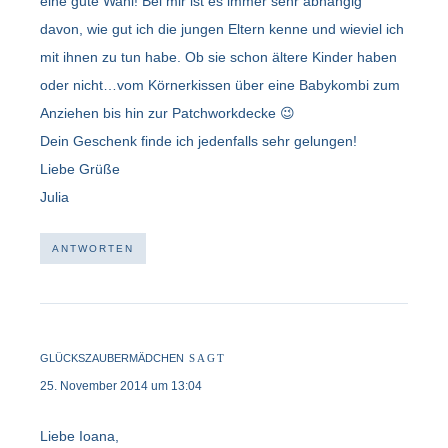
eine gute Wahl! Bei mir ist es immer sehr abhängig
davon, wie gut ich die jungen Eltern kenne und wieviel ich
mit ihnen zu tun habe. Ob sie schon ältere Kinder haben
oder nicht…vom Körnerkissen über eine Babykombi zum
Anziehen bis hin zur Patchworkdecke 😉
Dein Geschenk finde ich jedenfalls sehr gelungen!
Liebe Grüße
Julia
ANTWORTEN
GLÜCKSZAUBERMÄDCHEN
SAGT
25. November 2014 um 13:04
Liebe Ioana,