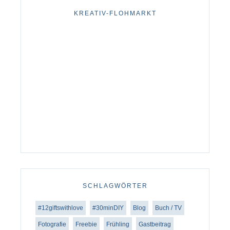
KREATIV-FLOHMARKT
SCHLAGWÖRTER
#12giftswithlove
#30minDIY
Blog
Buch / TV
Fotografie
Freebie
Frühling
Gastbeitrag