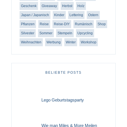
Geschenk
Giveaway
Herbst
Holz
Japan / Japanisch
Kinder
Lettering
Ostern
Pflanzen
Reise
Reise-DIY
Rumänisch
Shop
Silvester
Sommer
Stempeln
Upcycling
Weihnachten
Werbung
Winter
Workshop
BELIEBTE POSTS
Lego Geburtstagsparty
Wie man Miles & More Meilen