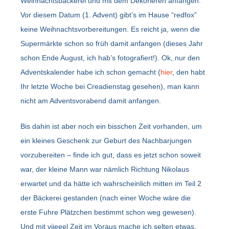
Weihnachtsbäckerei und mit dem Dekorieren anfangen.
Vor diesem Datum (1. Advent) gibt’s im Hause “redfox”
keine Weihnachtsvorbereitungen. Es reicht ja, wenn die
Supermärkte schon so früh damit anfangen (dieses Jahr
schon Ende August, ich hab’s fotografiert!). Ok, nur den
Adventskalender habe ich schon gemacht (
hier
, den habt
Ihr letzte Woche bei Creadienstag gesehen), man kann
nicht am Adventsvorabend damit anfangen.
Bis dahin ist aber noch ein bisschen Zeit vorhanden, um
ein kleines Geschenk zur Geburt des Nachbarjungen
vorzubereiten – finde ich gut, dass es jetzt schon soweit
war, der kleine Mann war nämlich Richtung Nikolaus
erwartet und da hätte ich wahrscheinlich mitten im Teil 2
der Bäckerei gestanden (nach einer Woche wäre die
erste Fuhre Plätzchen bestimmt schon weg gewesen).
Und mit viieeel Zeit im Voraus mache ich selten etwas.