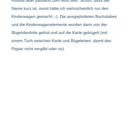
musste aber passend zum Auto sein. Schön, dass der
Name kurz ist, sonst hätte ich wahrscheinlich nur den
Kinderwagen gemacht ;-). Die ausgeplotteten Buchstaben
und die Kinderwagenelemente wurden dann von der
Bügelvliesfolie gelöst und auf die Karte gebügelt (mit
einem Tuch zwischen Karte und Bügeleisen, damit das
Papier nicht vergilbt oder so).