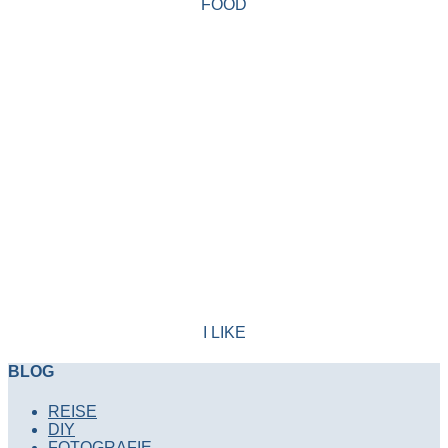
FOOD
I LIKE
BLOG
REISE
DIY
FOTOGRAFIE