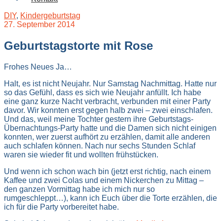
DIY
,
Kindergeburtstag
27. September 2014
Geburtstagstorte mit Rose
Frohes Neues Ja…
Halt, es ist nicht Neujahr. Nur Samstag Nachmittag. Hatte nur
so das Gefühl, dass es sich wie Neujahr anfüllt. Ich habe
eine ganz kurze Nacht verbracht, verbunden mit einer Party
davor. Wir konnten erst gegen halb zwei – zwei einschlafen.
Und das, weil meine Tochter gestern ihre Geburtstags-
Übernachtungs-Party hatte und die Damen sich nicht einigen
konnten, wer zuerst aufhört zu erzählen, damit alle anderen
auch schlafen können. Nach nur sechs Stunden Schlaf
waren sie wieder fit und wollten frühstücken.
Und wenn ich schon wach bin (jetzt erst richtig, nach einem
Kaffee und zwei Colas und einem Nickerchen zu Mittag –
den ganzen Vormittag habe ich mich nur so
rumgeschleppt…), kann ich Euch über die Torte erzählen, die
ich für die Party vorbereitet habe.