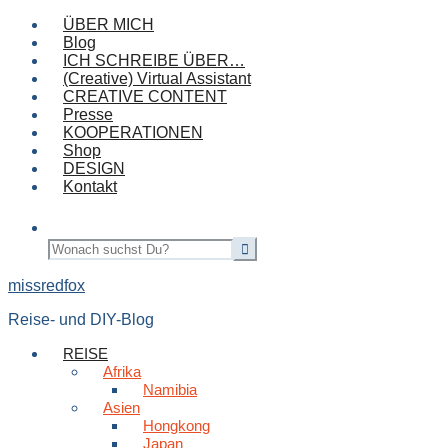
ÜBER MICH
Blog
ICH SCHREIBE ÜBER…
(Creative) Virtual Assistant
CREATIVE CONTENT
Presse
KOOPERATIONEN
Shop
DESIGN
Kontakt
missredfox
Reise- und DIY-Blog
REISE
Afrika
Namibia
Asien
Hongkong
Japan