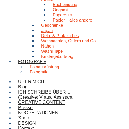
Buchbindung
Origami
Papercuts
Papier – alles andere
Geschenke
Japan
Deko & Praktisches
Weihnachten, Ostern und Co.
Nähen
Washi Tape
Kindergeburtstag
FOTOGRAFIE
Fotoausrüstung
Fotografie
ÜBER MICH
Blog
ICH SCHREIBE ÜBER…
(Creative) Virtual Assistant
CREATIVE CONTENT
Presse
KOOPERATIONEN
Shop
DESIGN
Kontakt