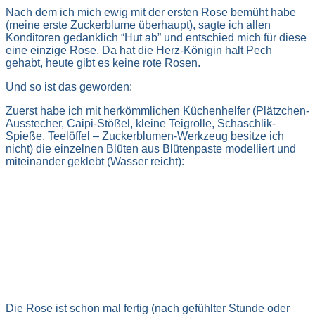
Nach dem ich mich ewig mit der ersten Rose bemüht habe
(meine erste Zuckerblume überhaupt), sagte ich allen
Konditoren gedanklich “Hut ab” und entschied mich für diese
eine einzige Rose. Da hat die Herz-Königin halt Pech
gehabt, heute gibt es keine rote Rosen.
Und so ist das geworden:
Zuerst habe ich mit herkömmlichen Küchenhelfer (Plätzchen-
Ausstecher, Caipi-Stößel, kleine Teigrolle, Schaschlik-
Spieße, Teelöffel – Zuckerblumen-Werkzeug besitze ich
nicht) die einzelnen Blüten aus Blütenpaste modelliert und
miteinander geklebt (Wasser reicht):
Die Rose ist schon mal fertig (nach gefühlter Stunde oder