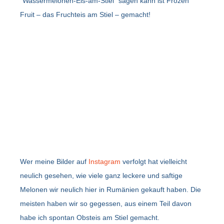
“Wassermelonen-Eis-am-Stiel” sagen kann ist Frozen
Fruit – das Fruchteis am Stiel – gemacht!
Wer meine Bilder auf
Instagram
verfolgt hat vielleicht
neulich gesehen, wie viele ganz leckere und saftige
Melonen wir neulich hier in Rumänien gekauft haben. Die
meisten haben wir so gegessen, aus einem Teil davon
habe ich spontan Obsteis am Stiel gemacht.