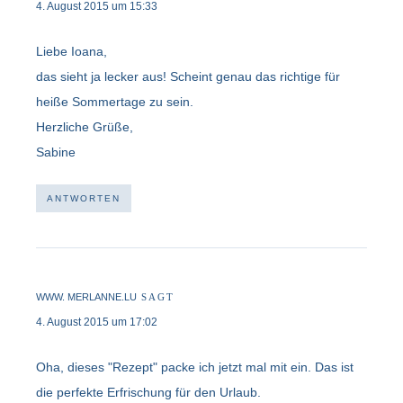
4. August 2015 um 15:33
Liebe Ioana,
das sieht ja lecker aus! Scheint genau das richtige für
heiße Sommertage zu sein.
Herzliche Grüße,
Sabine
ANTWORTEN
WWW. MERLANNE.LU
SAGT
4. August 2015 um 17:02
Oha, dieses "Rezept" packe ich jetzt mal mit ein. Das ist
die perfekte Erfrischung für den Urlaub.