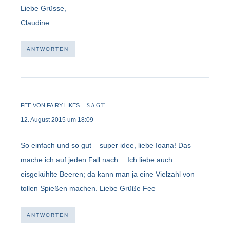
Liebe Grüsse,
Claudine
ANTWORTEN
FEE VON FAIRY LIKES...
SAGT
12. August 2015 um 18:09
So einfach und so gut – super idee, liebe Ioana! Das
mache ich auf jeden Fall nach… Ich liebe auch
eisgekühlte Beeren; da kann man ja eine Vielzahl von
tollen Spießen machen. Liebe Grüße Fee
ANTWORTEN