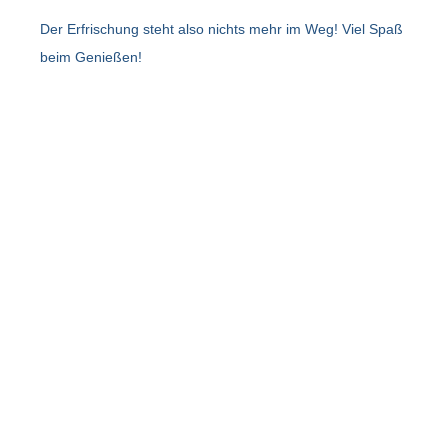
Der Erfrischung steht also nichts mehr im Weg! Viel Spaß
beim Genießen!