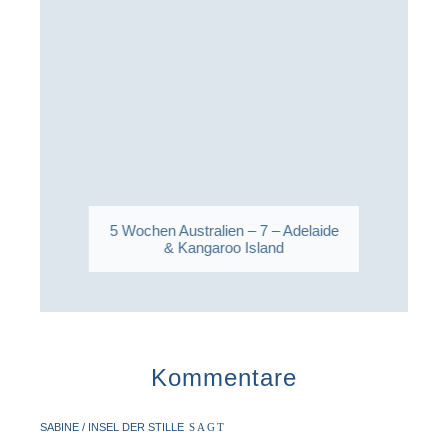
5 Wochen Australien – 7 – Adelaide
& Kangaroo Island
Kommentare
SABINE / INSEL DER STILLE
SAGT