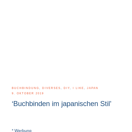
BUCHBINDUNG
,
DIVERSES
,
DIY
,
I LIKE
,
JAPAN
9. OKTOBER 2019
‘Buchbinden im japanischen Stil’
* Werbung