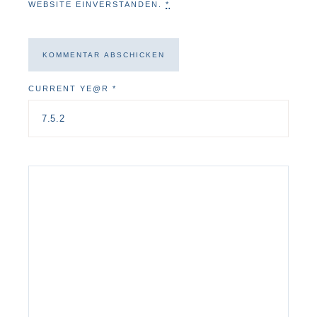
WEBSITE EINVERSTANDEN.
*
CURRENT YE@R
*