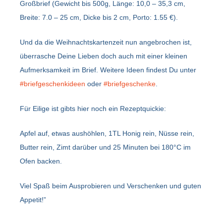
Großbrief (Gewicht bis 500g, Länge: 10,0 – 35,3 cm,
Breite: 7.0 – 25 cm, Dicke bis 2 cm, Porto: 1.55 €).
Und da die Weihnachtskartenzeit nun angebrochen ist,
überrasche Deine Lieben doch auch mit einer kleinen
Aufmerksamkeit im Brief. Weitere Ideen findest Du unter
#briefgeschenkideen
oder
#briefgeschenke
.
Für Eilige ist gibts hier noch ein Rezeptquickie:
Apfel auf, etwas aushöhlen, 1TL Honig rein, Nüsse rein,
Butter rein, Zimt darüber und 25 Minuten bei 180°C im
Ofen backen.
Viel Spaß beim Ausprobieren und Verschenken und guten
Appetit!”