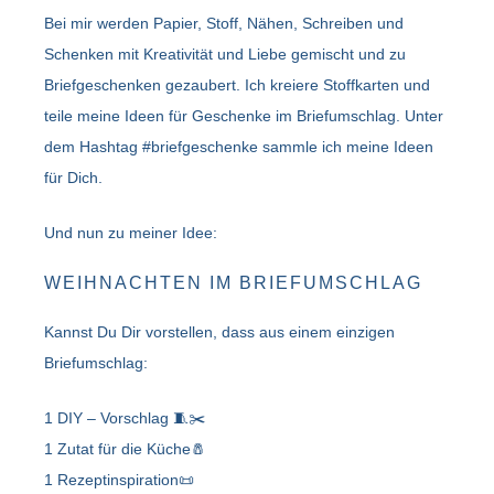
Bei mir werden Papier, Stoff, Nähen, Schreiben und
Schenken mit Kreativität und Liebe gemischt und zu
Briefgeschenken gezaubert. Ich kreiere Stoffkarten und
teile meine Ideen für Geschenke im Briefumschlag. Unter
dem Hashtag #briefgeschenke sammle ich meine Ideen
für Dich.
Und nun zu meiner Idee:
WEIHNACHTEN IM BRIEFUMSCHLAG
Kannst Du Dir vorstellen, dass aus einem einzigen
Briefumschlag:
1 DIY – Vorschlag 🧵✂️
1 Zutat für die Küche🧂
1 Rezeptinspiration📜