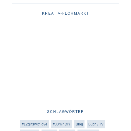
KREATIV-FLOHMARKT
SCHLAGWÖRTER
#12giftswithlove
#30minDIY
Blog
Buch / TV