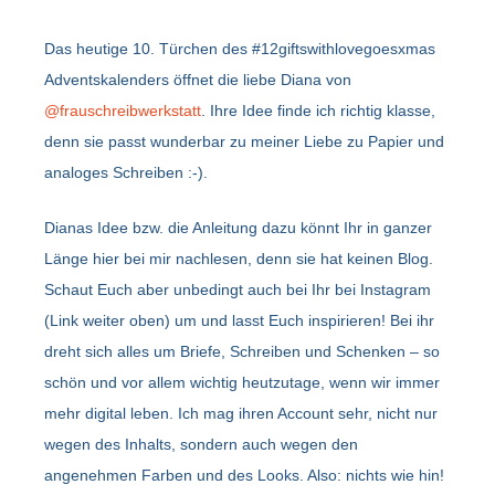
Das heutige 10. Türchen des #12giftswithlovegoesxmas
Adventskalenders öffnet die liebe Diana von
@frauschreibwerkstatt
. Ihre Idee finde ich richtig klasse,
denn sie passt wunderbar zu meiner Liebe zu Papier und
analoges Schreiben :-).
Dianas Idee bzw. die Anleitung dazu könnt Ihr in ganzer
Länge hier bei mir nachlesen, denn sie hat keinen Blog.
Schaut Euch aber unbedingt auch bei Ihr bei Instagram
(Link weiter oben) um und lasst Euch inspirieren! Bei ihr
dreht sich alles um Briefe, Schreiben und Schenken – so
schön und vor allem wichtig heutzutage, wenn wir immer
mehr digital leben. Ich mag ihren Account sehr, nicht nur
wegen des Inhalts, sondern auch wegen den
angenehmen Farben und des Looks. Also: nichts wie hin!