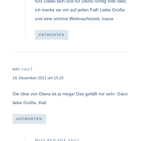
fürs Dabei sein und für Deine richtig tolle Idee,
ich merke sie mir auf jeden Fall! Liebe Grüße
und eine schöne Weihnachtszeit, Ioana
ANTWORTEN
KATI
SAGT
18. Dezember 2021 um 15:20
Die Idee von Diana ist ja mega! Das gefällt mir sehr. Ganz
liebe Grüße, Kati
ANTWORTEN
MISS RED FOX
SAGT