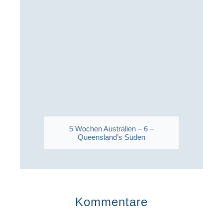
5 Wochen Australien – 6 –
Queensland’s Süden
Kommentare