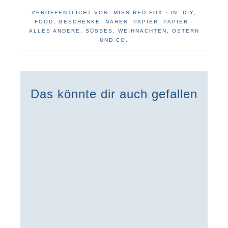
VERÖFFENTLICHT VON:
MISS RED FOX
·
IN:
DIY
,
FOOD
,
GESCHENKE
,
NÄHEN
,
PAPIER
,
PAPIER -
ALLES ANDERE
,
SÜSSES
,
WEIHNACHTEN, OSTERN
UND CO.
Das könnte dir auch gefallen