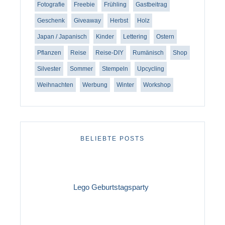
Fotografie
Freebie
Frühling
Gastbeitrag
Geschenk
Giveaway
Herbst
Holz
Japan / Japanisch
Kinder
Lettering
Ostern
Pflanzen
Reise
Reise-DIY
Rumänisch
Shop
Silvester
Sommer
Stempeln
Upcycling
Weihnachten
Werbung
Winter
Workshop
BELIEBTE POSTS
Lego Geburtstagsparty