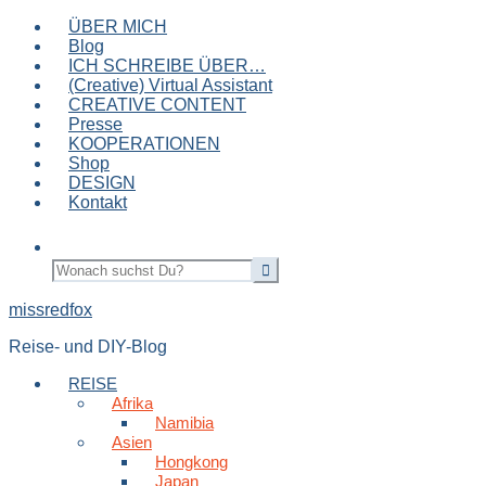
ÜBER MICH
Blog
ICH SCHREIBE ÜBER…
(Creative) Virtual Assistant
CREATIVE CONTENT
Presse
KOOPERATIONEN
Shop
DESIGN
Kontakt
missredfox
Reise- und DIY-Blog
REISE
Afrika
Namibia
Asien
Hongkong
Japan