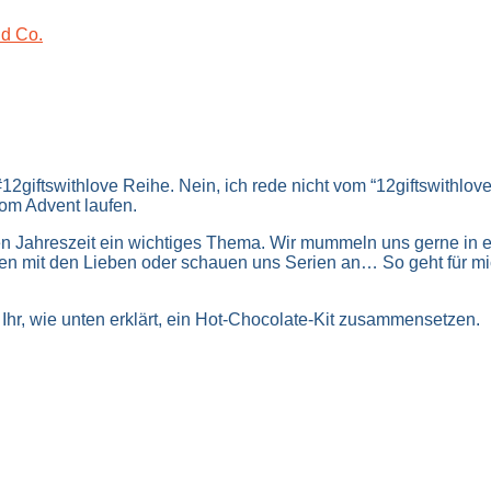
nd Co.
12giftswithlove Reihe. Nein, ich rede nicht vom “12giftswithlo
vom Advent laufen.
ten Jahreszeit ein wichtiges Thema. Wir mummeln uns gerne in 
en mit den Lieben oder schauen uns Serien an… So geht für mi
hr, wie unten erklärt, ein Hot-Chocolate-Kit zusammensetzen.