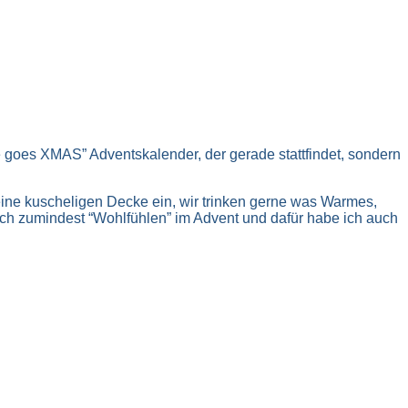
ve goes XMAS” Adventskalender, der gerade stattfindet, sondern
eine kuscheligen Decke ein, wir trinken gerne was Warmes,
ch zumindest “Wohlfühlen” im Advent und dafür habe ich auch