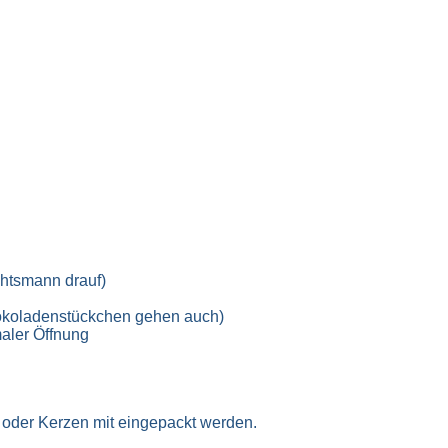
chtsmann drauf)
hokoladenstückchen gehen auch)
maler Öffnung
 oder Kerzen mit eingepackt werden.