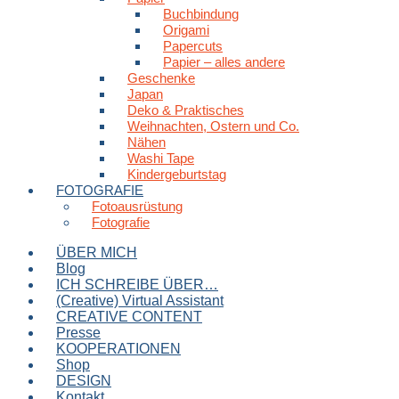
Buchbindung
Origami
Papercuts
Papier – alles andere
Geschenke
Japan
Deko & Praktisches
Weihnachten, Ostern und Co.
Nähen
Washi Tape
Kindergeburtstag
FOTOGRAFIE
Fotoausrüstung
Fotografie
ÜBER MICH
Blog
ICH SCHREIBE ÜBER…
(Creative) Virtual Assistant
CREATIVE CONTENT
Presse
KOOPERATIONEN
Shop
DESIGN
Kontakt