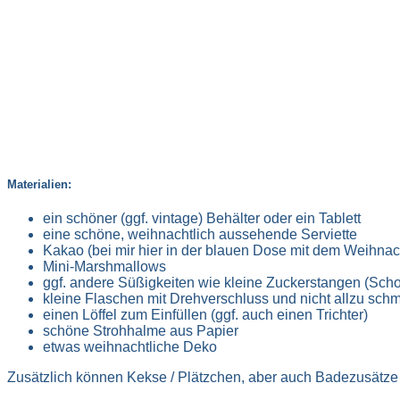
Materialien:
ein schöner (ggf. vintage) Behälter oder ein Tablett
eine schöne, weihnachtlich aussehende Serviette
Kakao (bei mir hier in der blauen Dose mit dem Weihna
Mini-Marshmallows
ggf. andere Süßigkeiten wie kleine Zuckerstangen (Sc
kleine Flaschen mit Drehverschluss und nicht allzu sch
einen Löffel zum Einfüllen (ggf. auch einen Trichter)
schöne Strohhalme aus Papier
etwas weihnachtliche Deko
Zusätzlich können Kekse / Plätzchen, aber auch Badezusätze