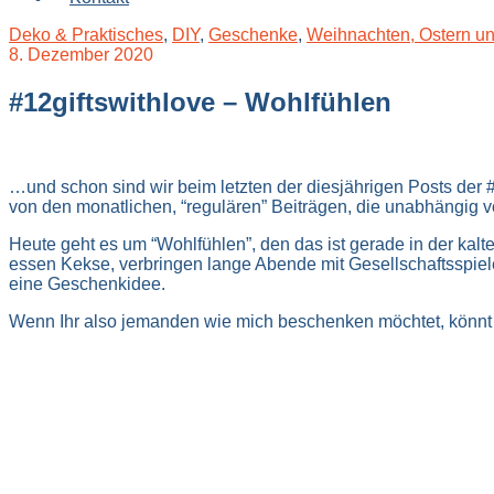
Deko & Praktisches
,
DIY
,
Geschenke
,
Weihnachten, Ostern u
8. Dezember 2020
#12giftswithlove – Wohlfühlen
…und schon sind wir beim letzten der diesjährigen Posts der #
von den monatlichen, “regulären” Beiträgen, die unabhängig 
Heute geht es um “Wohlfühlen”, den das ist gerade in der kal
essen Kekse, verbringen lange Abende mit Gesellschaftsspiel
eine Geschenkidee.
Wenn Ihr also jemanden wie mich beschenken möchtet, könnt I