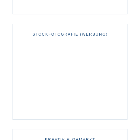
STOCKFOTOGRAFIE (WERBUNG)
KREATIV-FLOHMARKT