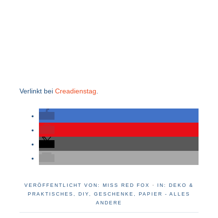
Verlinkt bei
Creadienstag
.
VERÖFFENTLICHT VON:
MISS RED FOX
·
IN:
DEKO &
PRAKTISCHES
,
DIY
,
GESCHENKE
,
PAPIER - ALLES
ANDERE