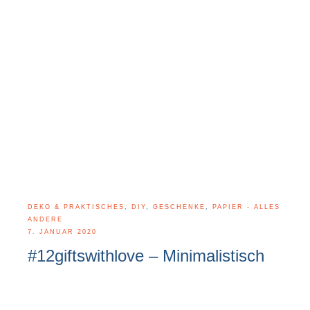
DEKO & PRAKTISCHES
,
DIY
,
GESCHENKE
,
PAPIER - ALLES
ANDERE
7. JANUAR 2020
#12giftswithlove – Minimalistisch