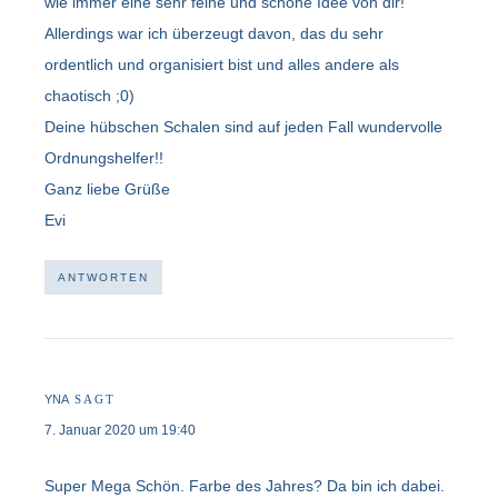
wie immer eine sehr feine und schöne Idee von dir!
Allerdings war ich überzeugt davon, das du sehr
ordentlich und organisiert bist und alles andere als
chaotisch ;0)
Deine hübschen Schalen sind auf jeden Fall wundervolle
Ordnungshelfer!!
Ganz liebe Grüße
Evi
ANTWORTEN
YNA
SAGT
7. Januar 2020 um 19:40
Super Mega Schön. Farbe des Jahres? Da bin ich dabei.