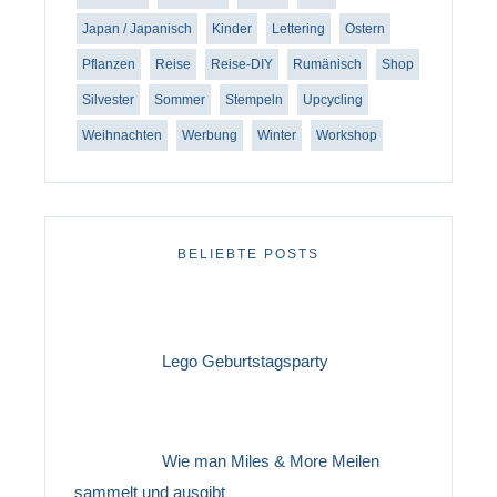
Japan / Japanisch
Kinder
Lettering
Ostern
Pflanzen
Reise
Reise-DIY
Rumänisch
Shop
Silvester
Sommer
Stempeln
Upcycling
Weihnachten
Werbung
Winter
Workshop
BELIEBTE POSTS
Lego Geburtstagsparty
Wie man Miles & More Meilen
sammelt und ausgibt