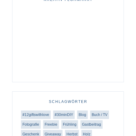
SCHLAGWÖRTER
#12giftswithlove
#30minDIY
Blog
Buch / TV
Fotografie
Freebie
Frühling
Gastbeitrag
Geschenk
Giveaway
Herbst
Holz