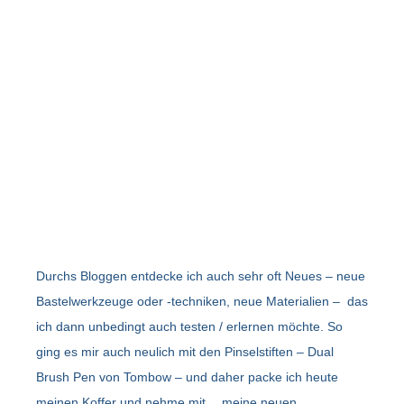
Durchs Bloggen entdecke ich auch sehr oft Neues – neue
Bastelwerkzeuge oder -techniken, neue Materialien – das
ich dann unbedingt auch testen / erlernen möchte. So
ging es mir auch neulich mit den Pinselstiften – Dual
Brush Pen von Tombow – und daher packe ich heute
meinen Koffer und nehme mit… meine neuen