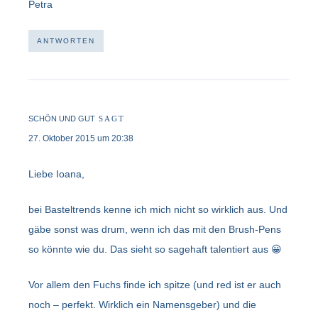
Petra
ANTWORTEN
SCHÖN UND GUT
SAGT
27. Oktober 2015 um 20:38
Liebe Ioana,
bei Basteltrends kenne ich mich nicht so wirklich aus. Und
gäbe sonst was drum, wenn ich das mit den Brush-Pens
so könnte wie du. Das sieht so sagehaft talentiert aus 😀
Vor allem den Fuchs finde ich spitze (und red ist er auch
noch – perfekt. Wirklich ein Namensgeber) und die