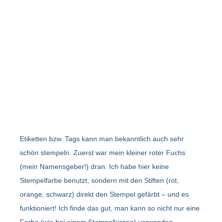
Etiketten bzw. Tags kann man bekanntlich auch sehr
schön stempeln. Zuerst war mein kleiner roter Fuchs
(mein Namensgeber!) dran. Ich habe hier keine
Stempelfarbe benutzt, sondern mit den Stiften (rot,
orange, schwarz) direkt den Stempel gefärbt – und es
funktioniert! Ich finde das gut, man kann so nicht nur eine
Farbe (wie bei einem Stempelkissen) verwenden,