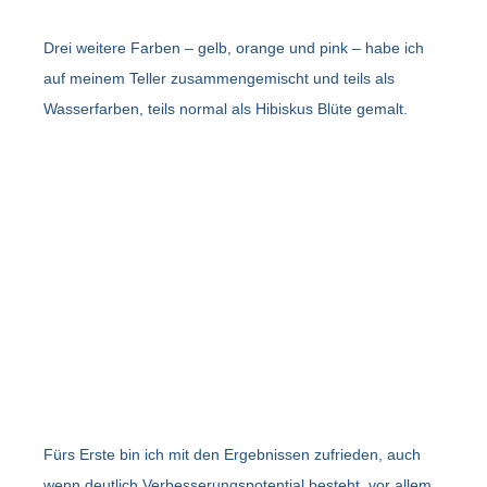
Drei weitere Farben – gelb, orange und pink – habe ich
auf meinem Teller zusammengemischt und teils als
Wasserfarben, teils normal als Hibiskus Blüte gemalt.
Fürs Erste bin ich mit den Ergebnissen zufrieden, auch
wenn deutlich Verbesserungspotential besteht, vor allem