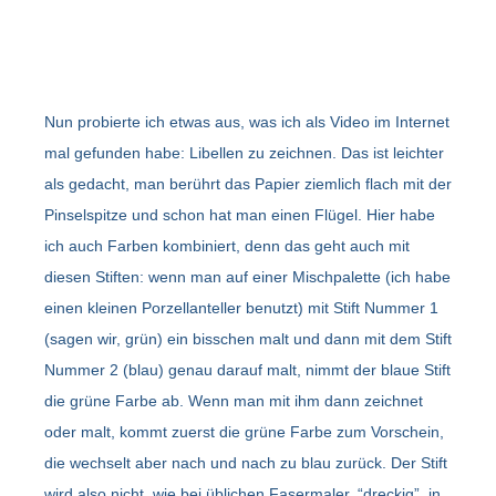
Nun probierte ich etwas aus, was ich als Video im Internet
mal gefunden habe: Libellen zu zeichnen. Das ist leichter
als gedacht, man berührt das Papier ziemlich flach mit der
Pinselspitze und schon hat man einen Flügel. Hier habe
ich auch Farben kombiniert, denn das geht auch mit
diesen Stiften: wenn man auf einer Mischpalette (ich habe
einen kleinen Porzellanteller benutzt) mit Stift Nummer 1
(sagen wir, grün) ein bisschen malt und dann mit dem Stift
Nummer 2 (blau) genau darauf malt, nimmt der blaue Stift
die grüne Farbe ab. Wenn man mit ihm dann zeichnet
oder malt, kommt zuerst die grüne Farbe zum Vorschein,
die wechselt aber nach und nach zu blau zurück. Der Stift
wird also nicht, wie bei üblichen Fasermaler, “dreckig”, in