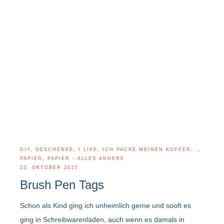
DIY
,
GESCHENKE
,
I LIKE
,
ICH PACKE MEINEN KOFFER...
,
PAPIER
,
PAPIER - ALLES ANDERE
22. OKTOBER 2015
Brush Pen Tags
Schon als Kind ging ich unheimlich gerne und sooft es
ging in Schreibwarenläden, auch wenn es damals in