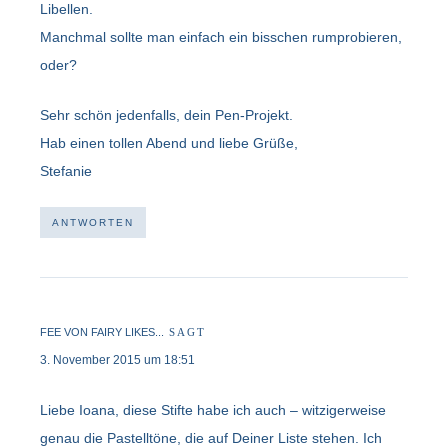
Libellen.
Manchmal sollte man einfach ein bisschen rumprobieren,
oder?
Sehr schön jedenfalls, dein Pen-Projekt.
Hab einen tollen Abend und liebe Grüße,
Stefanie
ANTWORTEN
FEE VON FAIRY LIKES...
SAGT
3. November 2015 um 18:51
Liebe Ioana, diese Stifte habe ich auch – witzigerweise
genau die Pastelltöne, die auf Deiner Liste stehen. Ich