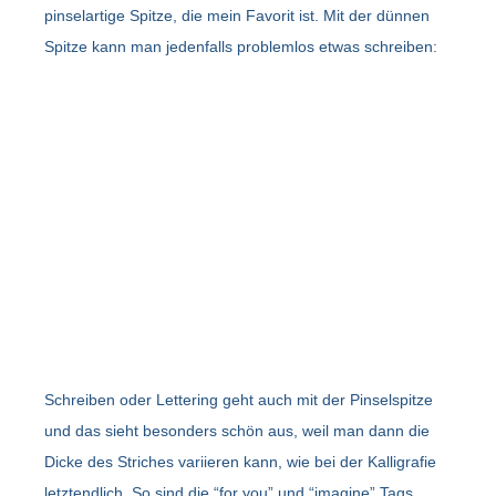
pinselartige Spitze, die mein Favorit ist. Mit der dünnen
Spitze kann man jedenfalls problemlos etwas schreiben:
Schreiben oder Lettering geht auch mit der Pinselspitze
und das sieht besonders schön aus, weil man dann die
Dicke des Striches variieren kann, wie bei der Kalligrafie
letztendlich. So sind die “for you” und “imagine” Tags