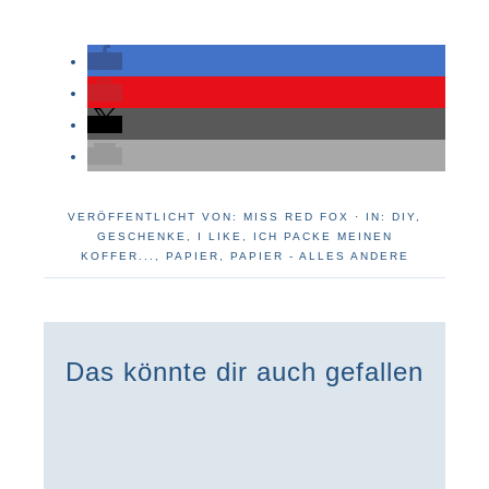
VERÖFFENTLICHT VON:
MISS RED FOX
·
IN:
DIY
,
GESCHENKE
,
I LIKE
,
ICH PACKE MEINEN
KOFFER...
,
PAPIER
,
PAPIER - ALLES ANDERE
Das könnte dir auch gefallen