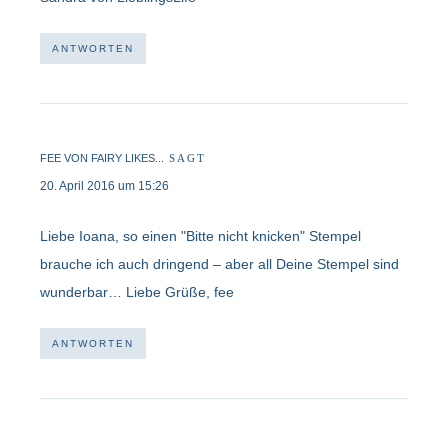
ANTWORTEN
FEE VON FAIRY LIKES...
SAGT
20. April 2016 um 15:26
Liebe Ioana, so einen "Bitte nicht knicken" Stempel
brauche ich auch dringend – aber all Deine Stempel sind
wunderbar… Liebe Grüße, fee
ANTWORTEN