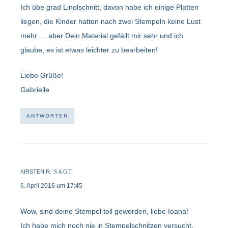
Ich übe grad Linolschnitt, davon habe ich einige Platten
liegen, die Kinder hatten nach zwei Stempeln keine Lust
mehr…. aber Dein Material gefällt mir sehr und ich
glaube, es ist etwas leichter zu bearbeiten!
Liebe Grüße!
Gabrielle
ANTWORTEN
KIRSTEN R.
SAGT
6. April 2016 um 17:45
Wow, sind deine Stempel toll geworden, liebe Ioana!
Ich habe mich noch nie in Stempelschnitzen versucht,