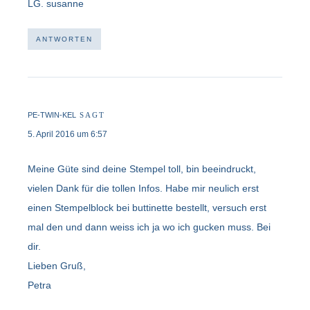
LG. susanne
ANTWORTEN
PE-TWIN-KEL
SAGT
5. April 2016 um 6:57
Meine Güte sind deine Stempel toll, bin beeindruckt,
vielen Dank für die tollen Infos. Habe mir neulich erst
einen Stempelblock bei buttinette bestellt, versuch erst
mal den und dann weiss ich ja wo ich gucken muss. Bei
dir.
Lieben Gruß,
Petra