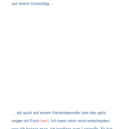
auf einem Umschlag…
… als auch auf einem Kartenleporello (wie das geht,
zeigte ich Euch
hier
). Ich kann mich nicht entscheiden,
was ich besser mag, ich tendiere zum Leporello. Es hat