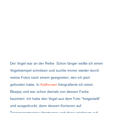
Der Vogel war an der Reihe. Schon länger wollte ich einen
Vogelstempel schnitzen und suchte immer wieder durch
meine Fotos nach einem geeigneten, den ich jetzt
gefunden habe. In
Kalifornien
fotografierte ich einen
Bluejay und war schon damals von dessen Farbe
fasziniert. Ich habe den Vogel aus dem Foto “freigestellt”
und ausgedruckt, dann dessen Konturen auf
Transparentpapier übertragen und diese wiederum auf