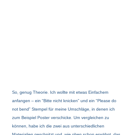
So, genug Theorie. Ich wollte mit etwas Einfachem
anfangen – ein “Bitte nicht knicken” und ein “Please do
not bend” Stempel für meine Umschläge, in denen ich
zum Beispiel Poster verschicke. Um vergleichen zu
können, habe ich die zwei aus unterschiedlichen
Materialien geschnitzt und, wie oben schon erwähnt, das