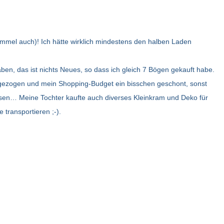
immel auch)! Ich hätte wirklich mindestens den halben Laden
aben, das ist nichts Neues, so dass ich gleich 7 Bögen gekauft habe.
gezogen und mein Shopping-Budget ein bisschen geschont, sonst
en… Meine Tochter kaufte auch diverses Kleinkram und Deko für
 transportieren ;-).