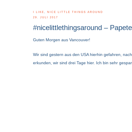
I LIKE
,
NICE LITTLE THINGS AROUND
29. JULI 2017
#nicelittlethingsaround – Papeter
Guten Morgen aus Vancouver!
Wir sind gestern aus den USA hierhin gefahren, nach
erkunden, wir sind drei Tage hier. Ich bin sehr gespa