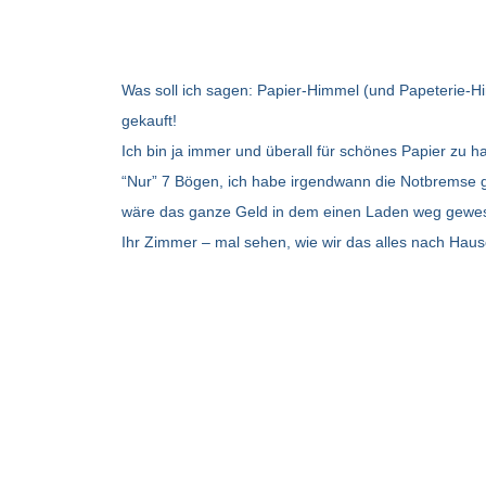
Was soll ich sagen: Papier-Himmel (und Papeterie-H
gekauft!
Ich bin ja immer und überall für schönes Papier zu h
“Nur” 7 Bögen, ich habe irgendwann die Notbremse 
wäre das ganze Geld in dem einen Laden weg gewes
Ihr Zimmer – mal sehen, wie wir das alles nach Hause