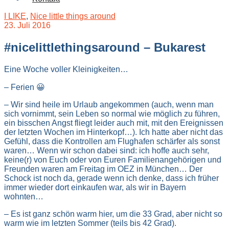
I LIKE
,
Nice little things around
23. Juli 2016
#nicelittlethingsaround – Bukarest
Eine Woche voller Kleinigkeiten…
– Ferien 😀
– Wir sind heile im Urlaub angekommen (auch, wenn man
sich vornimmt, sein Leben so normal wie möglich zu führen,
ein bisschen Angst fliegt leider auch mit, mit den Ereignissen
der letzten Wochen im Hinterkopf…). Ich hatte aber nicht das
Gefühl, dass die Kontrollen am Flughafen schärfer als sonst
waren… Wenn wir schon dabei sind: ich hoffe auch sehr,
keine(r) von Euch oder von Euren Familienangehörigen und
Freunden waren am Freitag im OEZ in München… Der
Schock ist noch da, gerade wenn ich denke, dass ich früher
immer wieder dort einkaufen war, als wir in Bayern
wohnten…
– Es ist ganz schön warm hier, um die 33 Grad, aber nicht so
warm wie im letzten Sommer (teils bis 42 Grad).