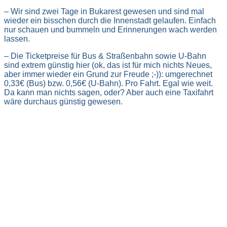
– Wir sind zwei Tage in Bukarest gewesen und sind mal
wieder ein bisschen durch die Innenstadt gelaufen. Einfach
nur schauen und bummeln und Erinnerungen wach werden
lassen.
– Die Ticketpreise für Bus & Straßenbahn sowie U-Bahn
sind extrem günstig hier (ok, das ist für mich nichts Neues,
aber immer wieder ein Grund zur Freude ;-)): umgerechnet
0,33€ (Bus) bzw. 0,56€ (U-Bahn). Pro Fahrt. Egal wie weit.
Da kann man nichts sagen, oder? Aber auch eine Taxifahrt
wäre durchaus günstig gewesen.