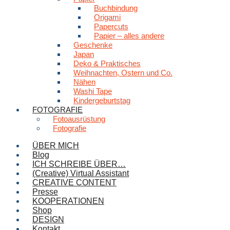
Buchbindung
Origami
Papercuts
Papier – alles andere
Geschenke
Japan
Deko & Praktisches
Weihnachten, Ostern und Co.
Nähen
Washi Tape
Kindergeburtstag
FOTOGRAFIE
Fotoausrüstung
Fotografie
ÜBER MICH
Blog
ICH SCHREIBE ÜBER…
(Creative) Virtual Assistant
CREATIVE CONTENT
Presse
KOOPERATIONEN
Shop
DESIGN
Kontakt