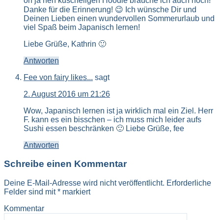
oh ja nen kuscheligen Hoodie brauche ich auch noch!
Danke für die Erinnerung! 😉 Ich wünsche Dir und
Deinen Lieben einen wundervollen Sommerurlaub und
viel Spaß beim Japanisch lernen!
Liebe Grüße, Kathrin 🙂
Antworten
Fee von fairy likes...
sagt
2. August 2016 um 21:26
Wow, Japanisch lernen ist ja wirklich mal ein Ziel. Herr
F. kann es ein bisschen – ich muss mich leider aufs
Sushi essen beschränken 🙂 Liebe Grüße, fee
Antworten
Schreibe einen Kommentar
Deine E-Mail-Adresse wird nicht veröffentlicht.
Erforderliche
Felder sind mit
*
markiert
Kommentar