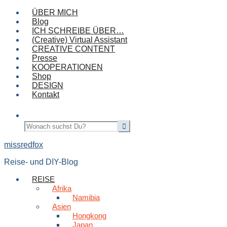
ÜBER MICH
Blog
ICH SCHREIBE ÜBER…
(Creative) Virtual Assistant
CREATIVE CONTENT
Presse
KOOPERATIONEN
Shop
DESIGN
Kontakt
missredfox
Reise- und DIY-Blog
REISE
Afrika
Namibia
Asien
Hongkong
Japan