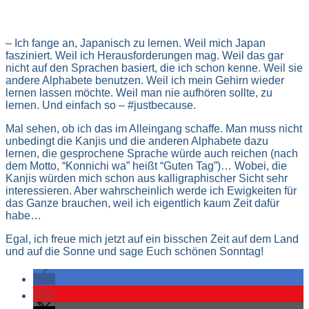
– Ich fange an, Japanisch zu lernen. Weil mich Japan
fasziniert. Weil ich Herausforderungen mag. Weil das gar
nicht auf den Sprachen basiert, die ich schon kenne. Weil sie
andere Alphabete benutzen. Weil ich mein Gehirn wieder
lernen lassen möchte. Weil man nie aufhören sollte, zu
lernen. Und einfach so – #justbecause.
Mal sehen, ob ich das im Alleingang schaffe. Man muss nicht
unbedingt die Kanjis und die anderen Alphabete dazu
lernen, die gesprochene Sprache würde auch reichen (nach
dem Motto, “Konnichi wa” heißt “Guten Tag”)… Wobei, die
Kanjis würden mich schon aus kalligraphischer Sicht sehr
interessieren. Aber wahrscheinlich werde ich Ewigkeiten für
das Ganze brauchen, weil ich eigentlich kaum Zeit dafür
habe…
Egal, ich freue mich jetzt auf ein bisschen Zeit auf dem Land
und auf die Sonne und sage Euch schönen Sonntag!