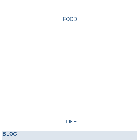
FOOD
I LIKE
BLOG