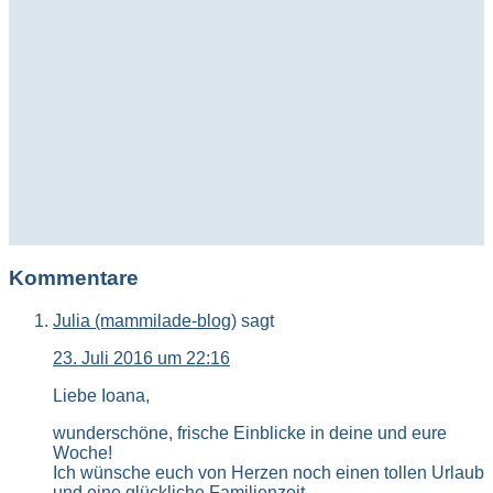
Kommentare
Julia (mammilade-blog)
sagt
23. Juli 2016 um 22:16
Liebe Ioana,
wunderschöne, frische Einblicke in deine und eure
Woche!
Ich wünsche euch von Herzen noch einen tollen Urlaub
und eine glückliche Familienzeit.