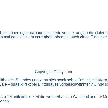
h es unbedingt anschauen! Ich rede von der unglaublich talent
on mal gezeigt, es musste aber unbedingt auch einen Platz hier 
Copyright: Cindy Lane
Nähe des Strandes und kann sich somit sehr glücklich schätzen,
wale – quasi direkt bei Dir zuhause vorbeischwimmen? Cindy sc
-nass) Technik und kreiert die wunderbarsten Wale und andere M
ionen.