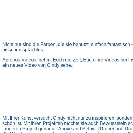
Nicht nur sind die Farben, die sie benutzt, einfach fantastisch 
bisschen sprachlos.
Apropos Videos: nehmt Euch die Zeit, Euch ihre Videos bei Ins
ein neues Video von Cindy sehe.
Mit Ihrer Kunst versucht Cindy nicht nur zu inspirieren, sonde
schön ist. Mit ihren Projekten möchte sie auch Bewusstsein s
längeren Projekt genannt “Above and Below” (Drüber und Drunte