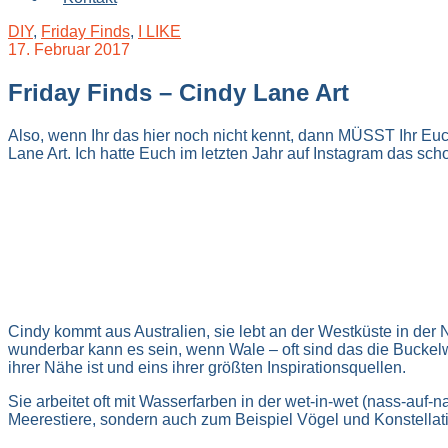
DIY
,
Friday Finds
,
I LIKE
17. Februar 2017
Friday Finds – Cindy Lane Art
Also, wenn Ihr das hier noch nicht kennt, dann MÜSST Ihr Euc
Lane Art. Ich hatte Euch im letzten Jahr auf Instagram das sch
Cindy kommt aus Australien, sie lebt an der Westküste in der 
wunderbar kann es sein, wenn Wale – oft sind das die Buckel
ihrer Nähe ist und eins ihrer größten Inspirationsquellen.
Sie arbeitet oft mit Wasserfarben in der wet-in-wet (nass-auf
Meerestiere, sondern auch zum Beispiel Vögel und Konstellat