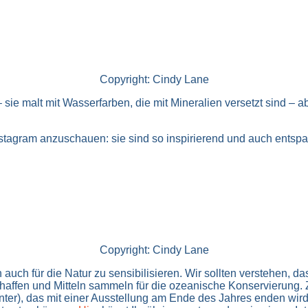
Copyright: Cindy Lane
– sie malt mit Wasserfarben, die mit Mineralien versetzt sind – abe
tagram anzuschauen: sie sind so inspirierend und auch entspann
Copyright: Cindy Lane
rn auch für die Natur zu sensibilisieren. Wir sollten verstehen,
chaffen und Mitteln sammeln für die ozeanische Konservierung. 
r), das mit einer Ausstellung am Ende des Jahres enden wird. Si