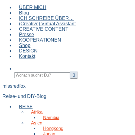
ÜBER MICH
Blog
ICH SCHREIBE ÜBER…
(Creative) Virtual Assistant
CREATIVE CONTENT
Presse
KOOPERATIONEN
Shop
DESIGN
Kontakt
missredfox
Reise- und DIY-Blog
REISE
Afrika
Namibia
Asien
Hongkong
Japan