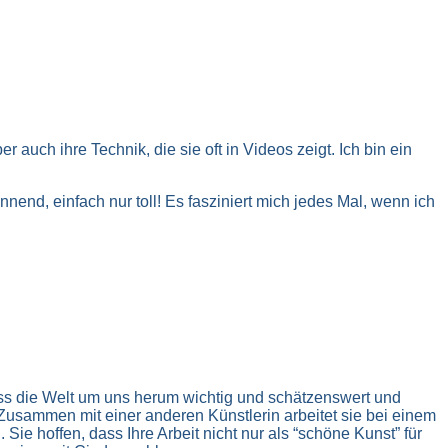
r auch ihre Technik, die sie oft in Videos zeigt. Ich bin ein
end, einfach nur toll! Es fasziniert mich jedes Mal, wenn ich
 dass die Welt um uns herum wichtig und schätzenswert und
Zusammen mit einer anderen Künstlerin arbeitet sie bei einem
e hoffen, dass Ihre Arbeit nicht nur als “schöne Kunst” für