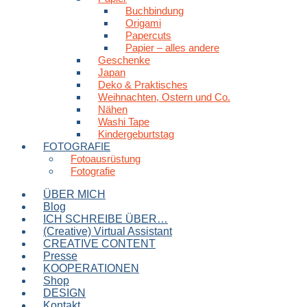
Buchbindung
Origami
Papercuts
Papier – alles andere
Geschenke
Japan
Deko & Praktisches
Weihnachten, Ostern und Co.
Nähen
Washi Tape
Kindergeburtstag
FOTOGRAFIE
Fotoausrüstung
Fotografie
ÜBER MICH
Blog
ICH SCHREIBE ÜBER…
(Creative) Virtual Assistant
CREATIVE CONTENT
Presse
KOOPERATIONEN
Shop
DESIGN
Kontakt