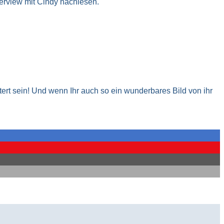
terview mit Cindy nachlesen.
rt sein! Und wenn Ihr auch so ein wunderbares Bild von ihr