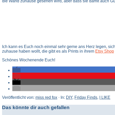
die Wand zuhause gesehen wird, aber dass sie damit auch G
Ich kann es Euch noch einmal sehr gerne ans Herz legen, sic
zuhause haben wollt, die gibt es als Prints in ihrem
Etsy Shop
Schönes Wochenende Euch!
Veröffentlicht von:
miss red fox
·
In:
DIY
,
Friday Finds
,
I LIKE
Das könnte dir auch gefallen