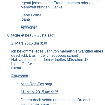
irgend jemand eine Freude machen oder ein
Mehrwert bringen! Danke!
Liebe Grüße,
Ioana
Antworten
facile et beau - Gusta
sagt
2. März 2015 um 8:38
Ich bekomme jedes Jahr von meinen Verwandten eines
geschickt. Das finde ich soooooo schön!
Hab auch dank für dein virtuelles Märzchen ;D
Liebe Grüße
Gusta
Antworten
Miss-Red-Fox
sagt
11. März 2015 um 9:25
Das ist doch schön und nett, dass Du auch
welche bekommst! 😉