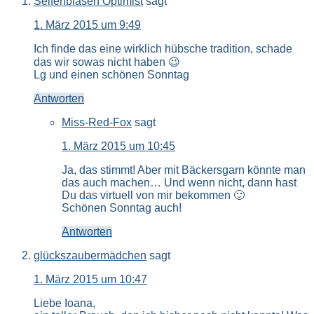
Seifenblasen Optimist
sagt
1. März 2015 um 9:49
Ich finde das eine wirklich hübsche tradition, schade
das wir sowas nicht haben 😉
Lg und einen schönen Sonntag
Antworten
Miss-Red-Fox
sagt
1. März 2015 um 10:45
Ja, das stimmt! Aber mit Bäckersgarn könnte man
das auch machen… Und wenn nicht, dann hast
Du das virtuell von mir bekommen 🙂
Schönen Sonntag auch!
Antworten
glückszaubermädchen
sagt
1. März 2015 um 10:47
Liebe Ioana,