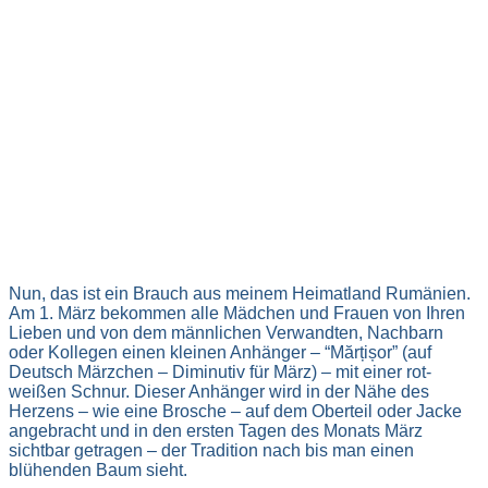
Nun, das ist ein Brauch aus meinem Heimatland Rumänien.
Am 1. März bekommen alle Mädchen und Frauen von Ihren
Lieben und von dem männlichen Verwandten, Nachbarn
oder Kollegen einen kleinen Anhänger – “Mărțișor” (auf
Deutsch Märzchen – Diminutiv für März) – mit einer rot-
weißen Schnur. Dieser Anhänger wird in der Nähe des
Herzens – wie eine Brosche – auf dem Oberteil oder Jacke
angebracht und in den ersten Tagen des Monats März
sichtbar getragen – der Tradition nach bis man einen
blühenden Baum sieht.