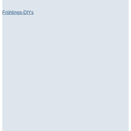
Frühlings-DIYs