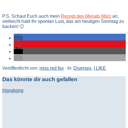
P.S. Schaut Euch auch mein
Rezept des Monats März
an,
vielleicht habt Ihr spontan Lust, das am heutigen Sonntag zu
backen! 🙂
Veröffentlicht von:
miss red fox
·
In:
Diverses
,
I LIKE
Das könnte dir auch gefallen
Hongkong