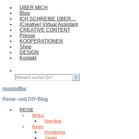
ÜBER MICH
Blog
ICH SCHREIBE ÜBER…
(Creative) Virtual Assistant
CREATIVE CONTENT
Presse
KOOPERATIONEN
Shop
DESIGN
Kontakt
missredfox
Reise- und DIY-Blog
REISE
Afrika
Namibia
Asien
Hongkong
Japan