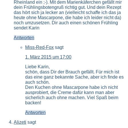
Rheinland ein ;-). Mit dem Marienkäferchen gefällt mir
dein Frühlingsbotengruß richtig gut. Und dein Rezept
das hört sich ja lecker an (vielleicht schaffe ich das ja
heute ohne Mascarpone, die habe ich leider nicht da)
noch umzusetzen. Dir auch einen schönen Frühling
sendet Karin
Antworten
Miss-Red-Fox
sagt
1. März 2015 um 17:00
Liebe Karin,
schön, dass Dir der Brauch gefällt. Für mich ist
das eine ganz bekannte Sache, aber ich finde es
auch schön.
Den Kuchen ohne Mascarpone habe ich nicht
ausprobiert, die Creme dafür kann man aber
sicherlich auch ohne machen. Viel Spaß beim
backen!
Antworten
Alizeti
sagt