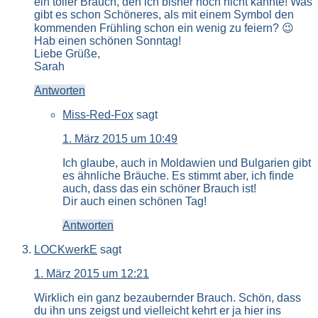
ein toller Brauch, den ich bisher noch nicht kannte! Was
gibt es schon Schöneres, als mit einem Symbol den
kommenden Frühling schon ein wenig zu feiern? 😉
Hab einen schönen Sonntag!
Liebe Grüße,
Sarah
Antworten
Miss-Red-Fox
sagt
1. März 2015 um 10:49
Ich glaube, auch in Moldawien und Bulgarien gibt
es ähnliche Bräuche. Es stimmt aber, ich finde
auch, dass das ein schöner Brauch ist!
Dir auch einen schönen Tag!
Antworten
LOCKwerkE
sagt
1. März 2015 um 12:21
Wirklich ein ganz bezaubernder Brauch. Schön, dass
du ihn uns zeigst und vielleicht kehrt er ja hier ins