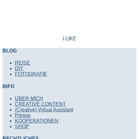
I LIKE
BLOG
REISE
DIY
FOTOGRAFIE
INFO
ÜBER MICH
CREATIVE CONTENT
(Creative) Virtual Assistant
Presse
KOOPERATIONEN
SHOP
RECHTLICHES