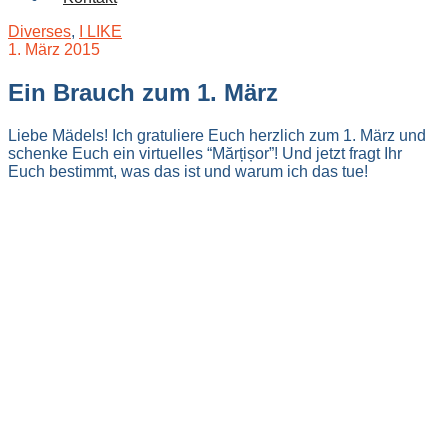
Diverses
,
I LIKE
1. März 2015
Ein Brauch zum 1. März
Liebe Mädels! Ich gratuliere Euch herzlich zum 1. März und
schenke Euch ein virtuelles “Mărțișor”! Und jetzt fragt Ihr
Euch bestimmt, was das ist und warum ich das tue!