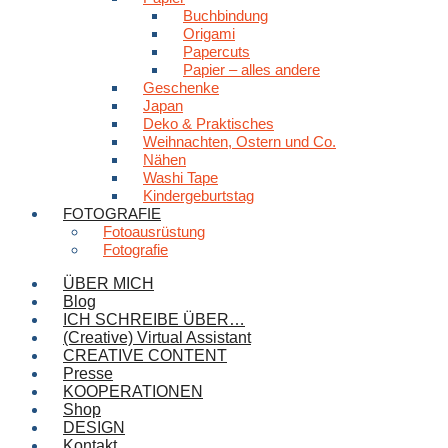
Buchbindung
Origami
Papercuts
Papier – alles andere
Geschenke
Japan
Deko & Praktisches
Weihnachten, Ostern und Co.
Nähen
Washi Tape
Kindergeburtstag
FOTOGRAFIE
Fotoausrüstung
Fotografie
ÜBER MICH
Blog
ICH SCHREIBE ÜBER…
(Creative) Virtual Assistant
CREATIVE CONTENT
Presse
KOOPERATIONEN
Shop
DESIGN
Kontakt