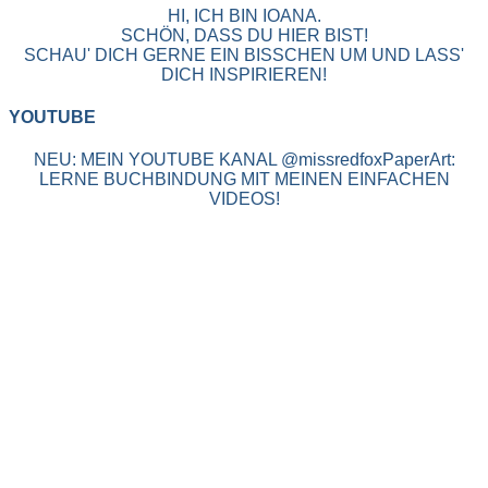
HI, ICH BIN IOANA.
SCHÖN, DASS DU HIER BIST!
SCHAU' DICH GERNE EIN BISSCHEN UM UND LASS'
DICH INSPIRIEREN!
YOUTUBE
NEU: MEIN YOUTUBE KANAL @missredfoxPaperArt:
LERNE BUCHBINDUNG MIT MEINEN EINFACHEN
VIDEOS!