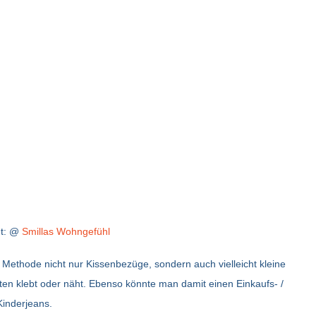
ht: @
Smillas Wohngefühl
r Methode nicht nur Kissenbezüge, sondern auch vielleicht kleine
ten klebt oder näht. Ebenso könnte man damit einen Einkaufs- /
Kinderjeans.