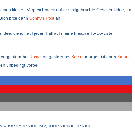
r einen kleinen Vorgeschmack auf die mitgebrachte Geschenkidee, für
 Euch bitte dann
Conny’s Post
an!
 Idee, die ich auf jeden Fall auf meine kreative To-Do-Liste
vorgestern bei
Rosy
und gestern bei
Katrin
, morgen ist dann
Kathrin
nen unbedingt vorbei!
O & PRAKTISCHES
,
DIY
,
GESCHENKE
,
NÄHEN