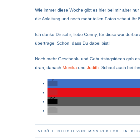
Wie immer diese Woche gibt es hier bei mir aber nu
die Anleitung und noch mehr tollen Fotos schaut Ihr
Ich danke Dir sehr, liebe Conny, für diese wunderbare
übertrage. Schön, dass Du dabei bist!
Noch mehr Geschenk- und Geburtstagsideen gab es 
dran, danach
Monika
und
Judith
. Schaut auch bei ih
VERÖFFENTLICHT VON:
MISS RED FOX
·
IN:
DEK