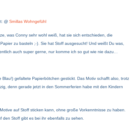
ht: @
Smillas Wohngefühl
ze, was Conny sehr wohl weiß, hat sie sich entschieden, die
pier zu basteln ;-). Sie hat Stoff ausgesucht! Und weißt Du was,
gentlich auch super gerne, nur komme ich so gut wie nie dazu…
e Blau!) gefaltete Papierbötchen gestickt. Das Motiv schafft also, trotz
itzig, denn gerade jetzt in den Sommerferien habe mit den Kindern
Motive auf Stoff sticken kann, ohne große Vorkenntnisse zu haben.
den Stoff gibt es bei ihr ebenfalls zu sehen.