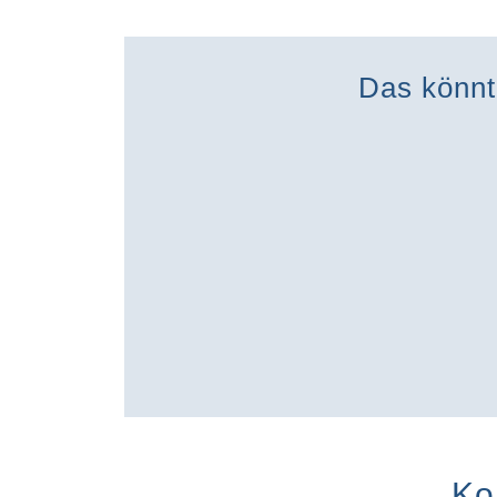
Das könnt
Ko