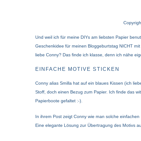
Copyrig
Und weil ich für meine DIYs am liebsten Papier benut
Geschenkidee für meinen Bloggeburtstag NICHT mit Pa
liebe Conny? Das finde ich klasse, denn ich nähe ei
EINFACHE MOTIVE STICKEN
Conny alias Smilla hat auf ein blaues Kissen (ich lieb
Stoff, doch einen Bezug zum Papier. Ich finde das w
Papierboote gefaltet :-).
In ihrem Post zeigt Conny wie man solche einfachen 
Eine elegante Lösung zur Übertragung des Motivs auf 