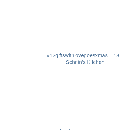
#12giftswithlovegoesxmas – 18 –
Schnin’s Kitchen