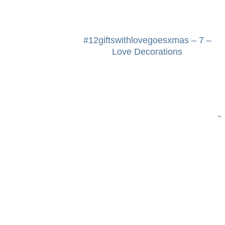
#12giftswithlovegoesxmas – 7 –
Love Decorations
←