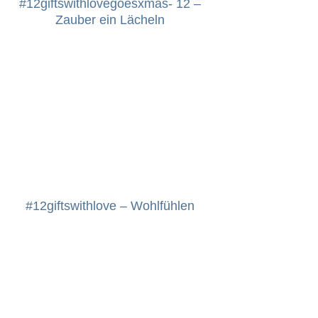
#12giftswithlovegoesxmas- 12 –
Zauber ein Lächeln
#12giftswithlove – Wohlfühlen