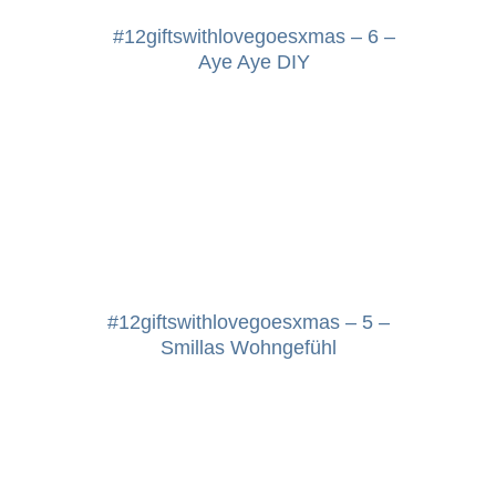
#12giftswithlovegoesxmas – 6 –
Aye Aye DIY
#12giftswithlovegoesxmas – 5 –
Smillas Wohngefühl