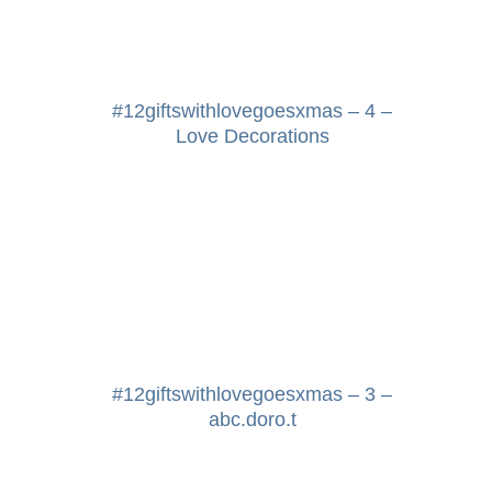
#12giftswithlovegoesxmas – 4 –
Love Decorations
#12giftswithlovegoesxmas – 3 –
abc.doro.t