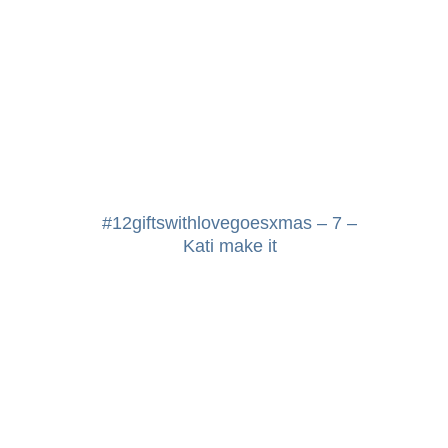
#12giftswithlovegoesxmas – 7 –
Kati make it