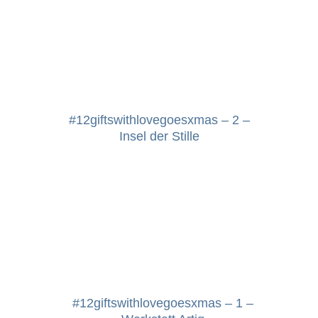
#12giftswithlovegoesxmas – 2 –
Insel der Stille
#12giftswithlovegoesxmas – 1 –