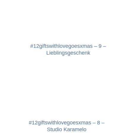
#12giftswithlovegoesxmas – 9 –
Lieblingsgeschenk
#12giftswithlovegoesxmas – 8 –
Studio Karamelo