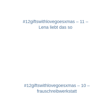
#12giftswithlovegoesxmas – 11 –
Lena liebt das so
#12giftswithlovegoesxmas – 10 –
frauschreibwerkstatt