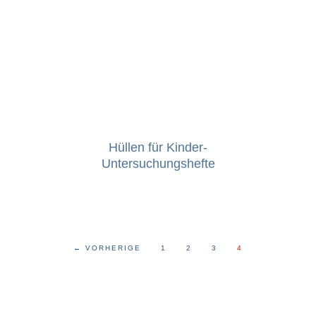
Hüllen für Kinder-
Untersuchungshefte
←
VORHERIGE
1
2
3
4