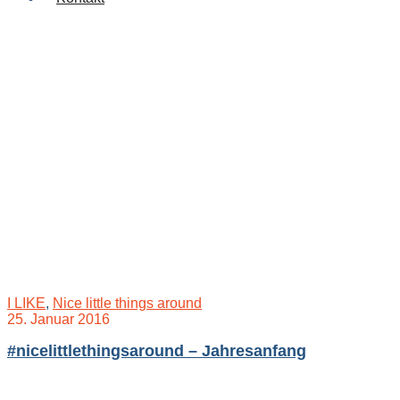
I LIKE
,
Nice little things around
25. Januar 2016
#nicelittlethingsaround – Jahresanfang