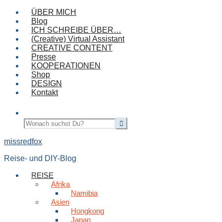
ÜBER MICH
Blog
ICH SCHREIBE ÜBER…
(Creative) Virtual Assistant
CREATIVE CONTENT
Presse
KOOPERATIONEN
Shop
DESIGN
Kontakt
missredfox
Reise- und DIY-Blog
REISE
Afrika
Namibia
Asien
Hongkong
Japan