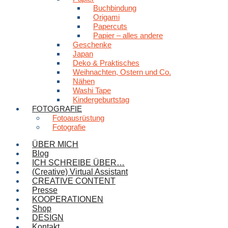
Buchbindung
Origami
Papercuts
Papier – alles andere
Geschenke
Japan
Deko & Praktisches
Weihnachten, Ostern und Co.
Nähen
Washi Tape
Kindergeburtstag
FOTOGRAFIE
Fotoausrüstung
Fotografie
ÜBER MICH
Blog
ICH SCHREIBE ÜBER…
(Creative) Virtual Assistant
CREATIVE CONTENT
Presse
KOOPERATIONEN
Shop
DESIGN
Kontakt